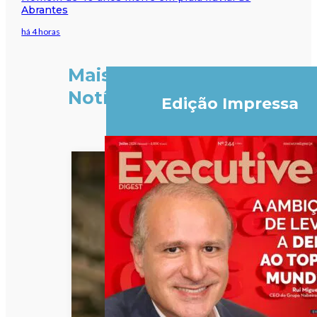
Abrantes
há 4 horas
Mais
Notícias
Edição Impressa