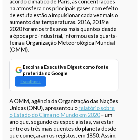
acordo climático de Paris, as concentrações
na atmosfera dos principais gases com efeito
de estufa estão a impulsionar cada vez mais o
aumento das temperaturas. 2016, 2019 e
2020 foram os três anos mais quentes desde
a época pré-industrial, informou esta quarta-
feira a Organização Meteorológica Mundial
(OMM).
Escolha a Executive Digest como fonte
preferida no Google
Escolher ›
A OMM, agência da Organização das Nações
Unidas (ONU), apresentou o
relatório sobre
o Estado do Clima no Mundo em 2020
– um
ano que, segundo os especialistas, vai estar
entre os três mais quentes do planeta desde
que começaram os registos, em 1850. Assim,