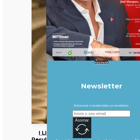
ASSINAR
Newsletter
Subscreva e receba todas as novidades.
Assinar
I Liga:
Resultados