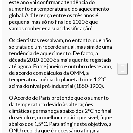
este ano vai confirmar a tendência do
aumento da temperatura e do aquecimento
global. A diferença entre os três anos é
pequena, mas só no final de 2020 é que
vamos conhecer a sua ‘classificação’.
Os cientistas ressalvam, no entanto, que não
se trata de um recorde anual, mas sim de uma
tendência de aquecimento. De facto, a
década 2010-2020 é a mais quente registada
até agora. Entre janeiro e outubro deste ano,
de acordo com cálculos da OMM, a
temperatura média do planeta foi de 1,2ºC
acima do nível pré-industrial (1850-1900).
O Acordo de Paris pretende que o aumento
da temperatura devido às alterações
climáticas permaneça abaixo dos 2°C no final
do século e, no melhor cenário possível, fique
abaixo dos 1,5°C. Para atingir este objetivo, a
ONU recorda que é necessário atingir a