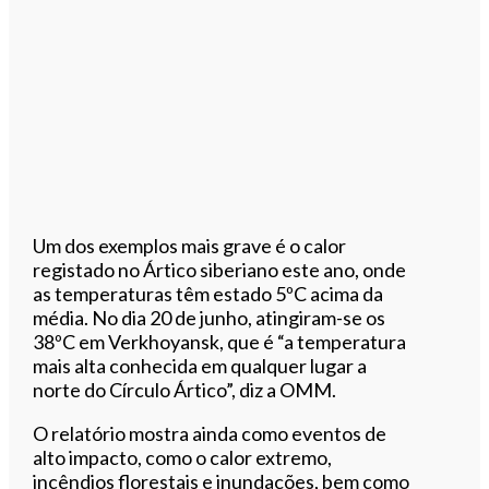
Um dos exemplos mais grave é o calor
registado no Ártico siberiano este ano, onde
as temperaturas têm estado 5ºC acima da
média. No dia 20 de junho, atingiram-se os
38ºC em Verkhoyansk, que é “a temperatura
mais alta conhecida em qualquer lugar a
norte do Círculo Ártico”, diz a OMM.
O relatório mostra ainda como eventos de
alto impacto, como o calor extremo,
incêndios florestais e inundações, bem como