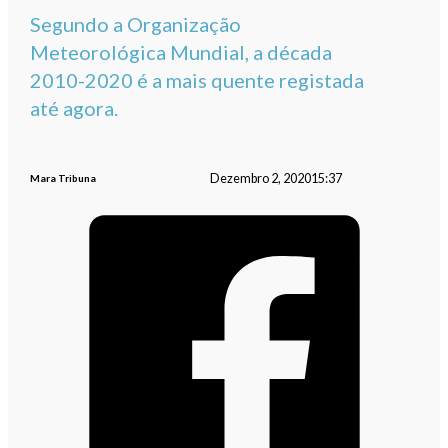
Segundo a Organização
Meteorológica Mundial, a década
2010-2020 é a mais quente registada
até agora.
Dezembro 2, 2020
15:37
Mara Tribuna