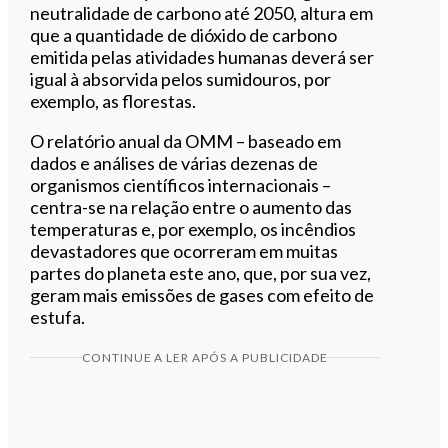
neutralidade de carbono até 2050, altura em
que a quantidade de dióxido de carbono
emitida pelas atividades humanas deverá ser
igual à absorvida pelos sumidouros, por
exemplo, as florestas.
O relatório anual da OMM – baseado em
dados e análises de várias dezenas de
organismos científicos internacionais –
centra-se na relação entre o aumento das
temperaturas e, por exemplo, os incêndios
devastadores que ocorreram em muitas
partes do planeta este ano, que, por sua vez,
geram mais emissões de gases com efeito de
estufa.
CONTINUE A LER APÓS A PUBLICIDADE