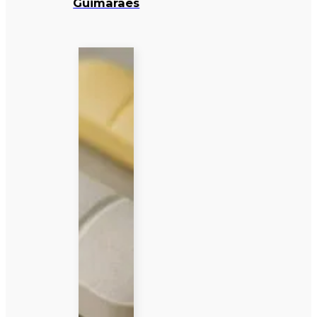
Guimarães