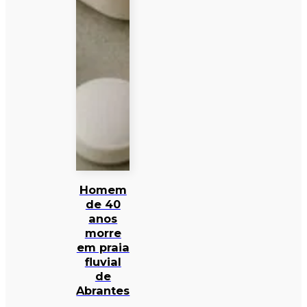
Homem
de 40
anos
morre
em praia
fluvial
de
Abrantes