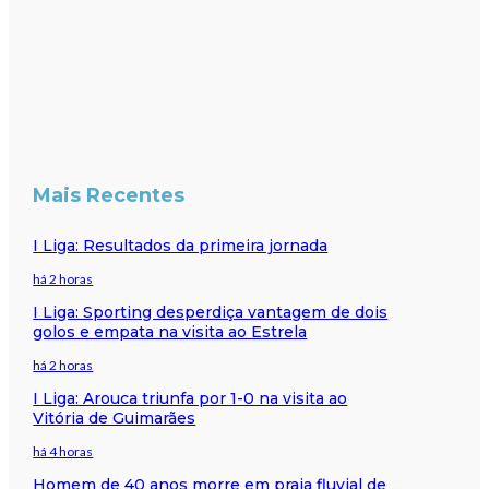
Mais Recentes
I Liga: Resultados da primeira jornada
há 2 horas
I Liga: Sporting desperdiça vantagem de dois
golos e empata na visita ao Estrela
há 2 horas
I Liga: Arouca triunfa por 1-0 na visita ao
Vitória de Guimarães
há 4 horas
Homem de 40 anos morre em praia fluvial de