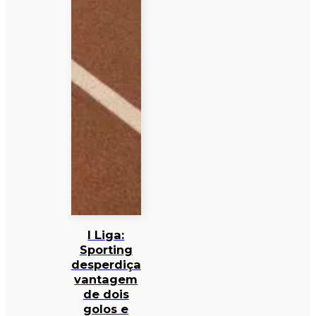
I Liga:
Sporting
desperdiça
vantagem
de dois
golos e