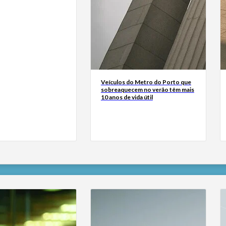
Veículos do Metro do Porto que
sobreaquecem no verão têm mais
10 anos de vida útil