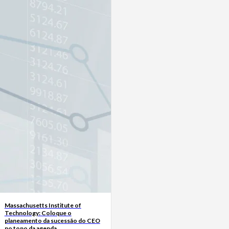
Massachusetts Institute of
Technology: Coloque o
planeamento da sucessão do CEO
no topo da agenda