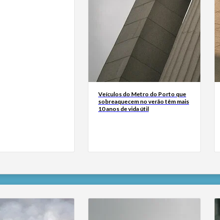
Veículos do Metro do Porto que
sobreaquecem no verão têm mais
10 anos de vida útil