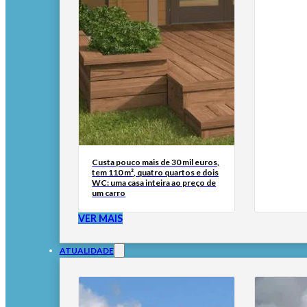
Custa pouco mais de 30 mil euros,
tem 110 m², quatro quartos e dois
WC: uma casa inteira ao preço de
um carro
VER MAIS
ATUALIDADE