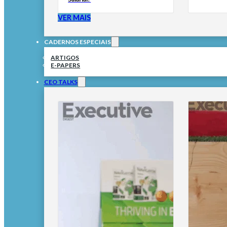
VER MAIS
CADERNOS ESPECIAIS
ARTIGOS
E-PAPERS
CEO TALKS