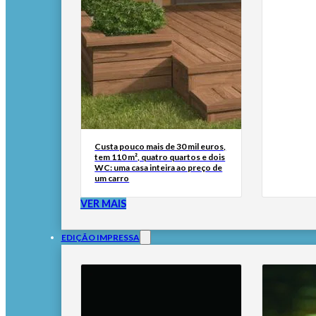
Custa pouco mais de 30 mil euros,
tem 110 m², quatro quartos e dois
WC: uma casa inteira ao preço de
um carro
VER MAIS
EDIÇÃO IMPRESSA