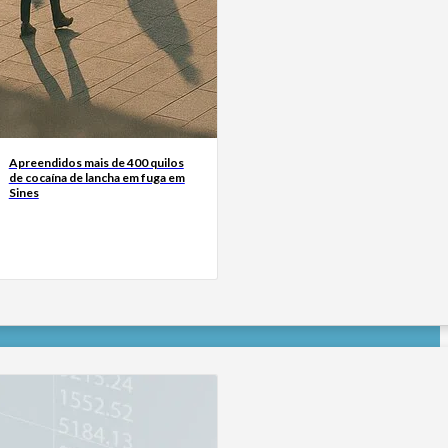
Apreendidos mais de 400 quilos
de cocaína de lancha em fuga em
Sines