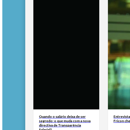
Quando o salário deixa de ser
Entrevist
segredo: o que muda com a nova
Fricon ch
directiva de Transparência
Salarial?