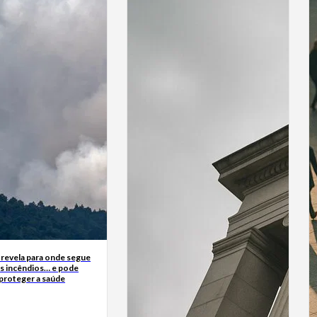
 revela para onde segue
s incêndios… e pode
 proteger a saúde