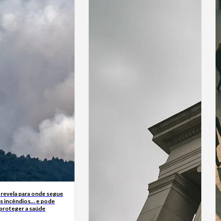
 revela para onde segue
s incêndios… e pode
 proteger a saúde