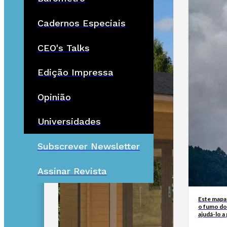
Cadernos Especiais
CEO's Talks
Edição Impressa
Opinião
Universidades
Subscrever Newsletter
Assinar Revista
Este mapa
o fumo do
ajudá-lo a