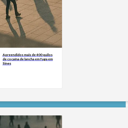
Apreendidos mais de 400 quilos
de cocaína de lancha em fuga em
Sines