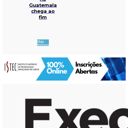
Guatemala
chega ao
fim
Mais
Notícias