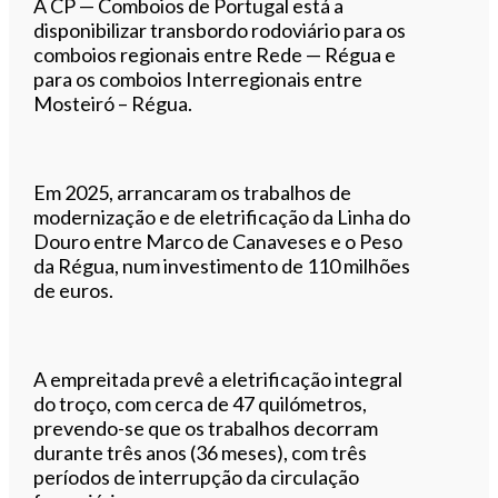
A CP — Comboios de Portugal está a
disponibilizar transbordo rodoviário para os
comboios regionais entre Rede — Régua e
para os comboios Interregionais entre
Mosteiró – Régua.
Em 2025, arrancaram os trabalhos de
modernização e de eletrificação da Linha do
Douro entre Marco de Canaveses e o Peso
da Régua, num investimento de 110 milhões
de euros.
A empreitada prevê a eletrificação integral
do troço, com cerca de 47 quilómetros,
prevendo-se que os trabalhos decorram
durante três anos (36 meses), com três
períodos de interrupção da circulação