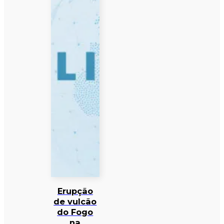
Erupção
de vulcão
do Fogo
na