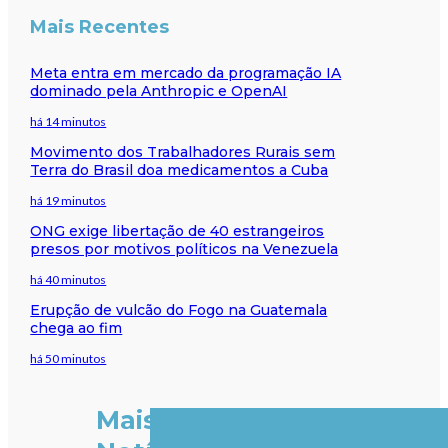
Mais Recentes
Meta entra em mercado da programação IA
dominado pela Anthropic e OpenAI
há 14 minutos
Movimento dos Trabalhadores Rurais sem
Terra do Brasil doa medicamentos a Cuba
há 19 minutos
ONG exige libertação de 40 estrangeiros
presos por motivos políticos na Venezuela
há 40 minutos
Erupção de vulcão do Fogo na Guatemala
chega ao fim
há 50 minutos
Mais