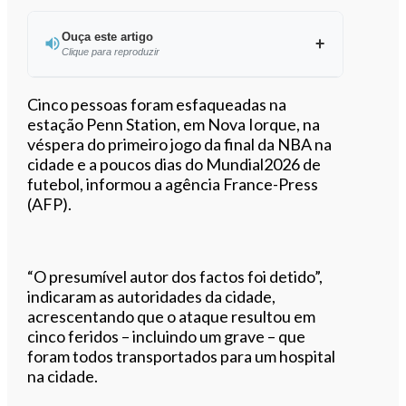
Ouça este artigo
Clique para reproduzir
Ouvir este artigo
Cinco pessoas foram esfaqueadas na
estação Penn Station, em Nova Iorque, na
véspera do primeiro jogo da final da NBA na
cidade e a poucos dias do Mundial2026 de
futebol, informou a agência France-Press
(AFP).
“O presumível autor dos factos foi detido”,
indicaram as autoridades da cidade,
acrescentando que o ataque resultou em
cinco feridos – incluindo um grave – que
foram todos transportados para um hospital
na cidade.