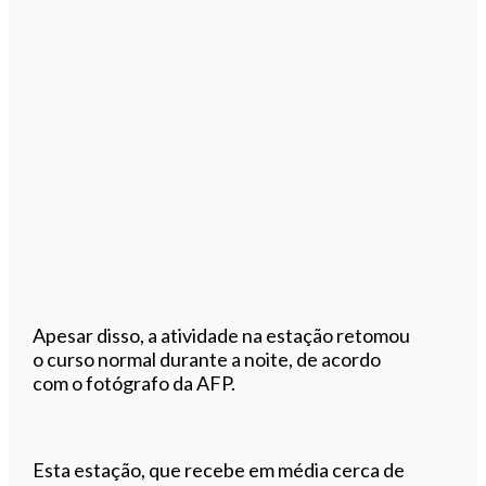
Apesar disso, a atividade na estação retomou
o curso normal durante a noite, de acordo
com o fotógrafo da AFP.
Esta estação, que recebe em média cerca de