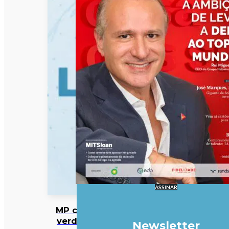
ASSINAR
MP cabo-
verdiano
Newsletter