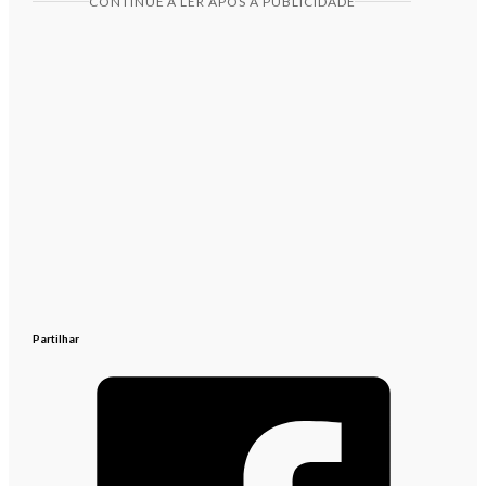
CONTINUE A LER APÓS A PUBLICIDADE
Partilhar