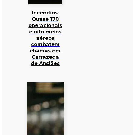
Incêndios:
Quase 170
operacionais
e oito meios
aéreos
combatem
chamas em
Carrazeda
de Ansiães