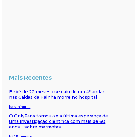
Mais Recentes
Bebé de 22 meses que caiu de um 4º andar
nas Caldas da Rainha morre no hospital
há 3 minutos
O OnlyFans tornou-se a última esperança de
uma investigação científica com mais de 60
anos… sobre marmotas
há 18 minutos