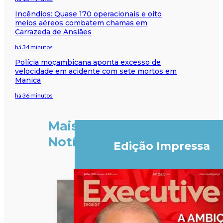
Incêndios: Quase 170 operacionais e oito
meios aéreos combatem chamas em
Carrazeda de Ansiães
há 34 minutos
Polícia moçambicana aponta excesso de
velocidade em acidente com sete mortos em
Manica
há 36 minutos
Mais
Notícias
Edição Impressa