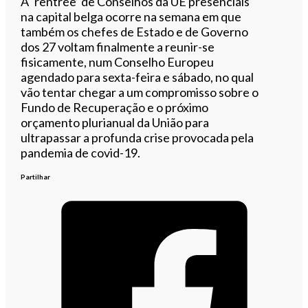
A ‘rentrée’ de Conselhos da UE presenciais
na capital belga ocorre na semana em que
também os chefes de Estado e de Governo
dos 27 voltam finalmente a reunir-se
fisicamente, num Conselho Europeu
agendado para sexta-feira e sábado, no qual
vão tentar chegar a um compromisso sobre o
Fundo de Recuperação e o próximo
orçamento plurianual da União para
ultrapassar a profunda crise provocada pela
pandemia de covid-19.
Partilhar