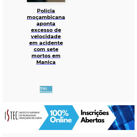
Polícia
moçambicana
aponta
excesso de
velocidade
em acidente
com sete
mortos em
Manica
Mais
Notícias