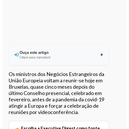
Ouça este artigo
Clique para reproduzir
Ouvir este artigo
Os ministros dos Negócios Estrangeiros da
União Europeia voltam a reunir-se hoje em
Bruxelas, quase cinco meses depois do
último Conselho presencial, celebrado em
fevereiro, antes de a pandemia da covid-19
atingir a Europa e forçar a celebração de
reuniões por videoconferência.
Escolha a Executive Digest como fonte