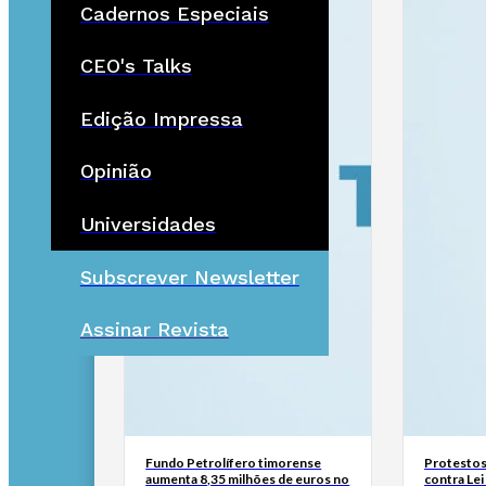
Cadernos Especiais
CEO's Talks
Edição Impressa
Opinião
Universidades
Subscrever Newsletter
Assinar Revista
Fundo Petrolífero timorense
Protestos
aumenta 8,35 milhões de euros no
contra Lei