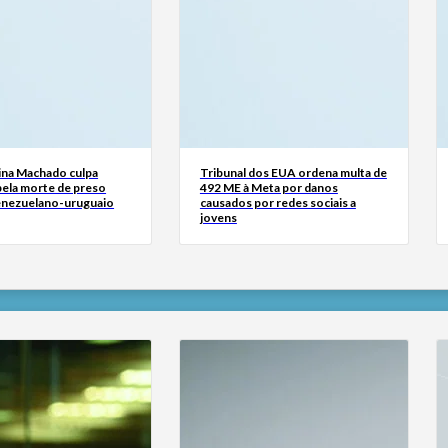
ina Machado culpa
Tribunal dos EUA ordena multa de
ela morte de preso
492 ME à Meta por danos
venezuelano-uruguaio
causados por redes sociais a
jovens