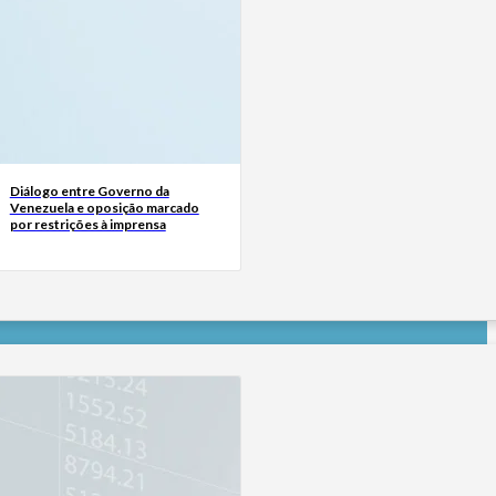
Diálogo entre Governo da
Venezuela e oposição marcado
por restrições à imprensa