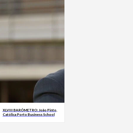
XLVIII BARÓMETRO: João Pinto,
Católica Porto Business School