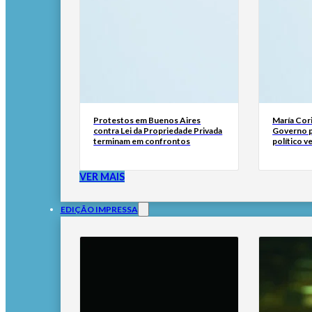
Protestos em Buenos Aires
María Cor
contra Lei da Propriedade Privada
Governo p
terminam em confrontos
político 
VER MAIS
EDIÇÃO IMPRESSA