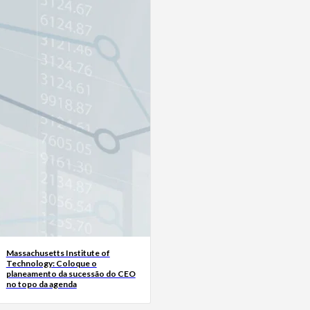
Massachusetts Institute of
Technology: Coloque o
planeamento da sucessão do CEO
no topo da agenda