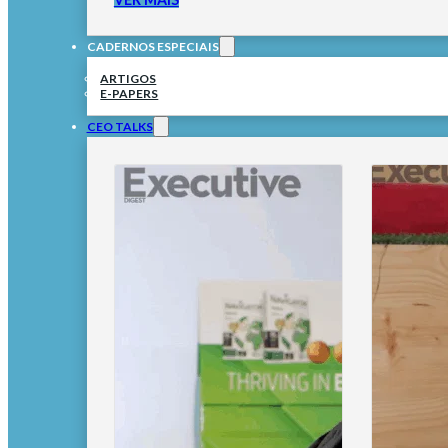
CADERNOS ESPECIAIS
ARTIGOS
E-PAPERS
CEO TALKS