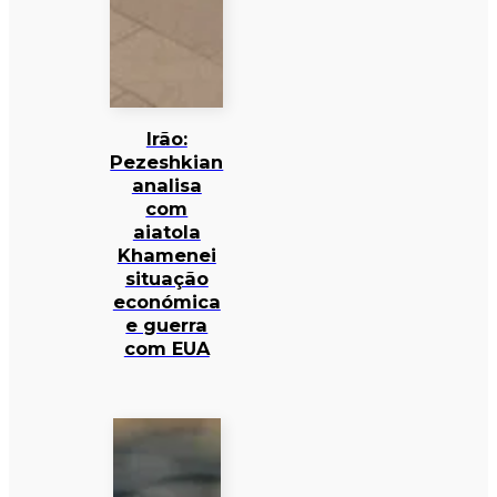
Irão:
Pezeshkian
analisa
com
aiatola
Khamenei
situação
económica
e guerra
com EUA