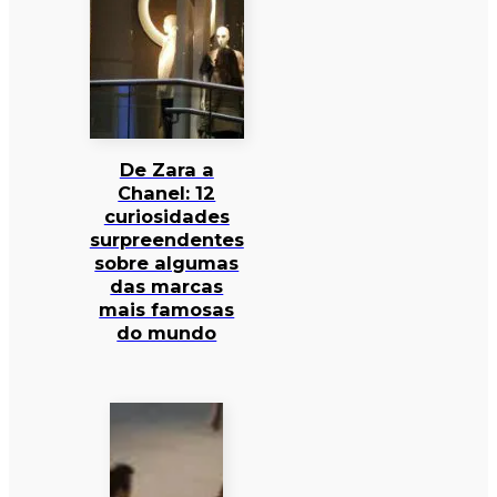
De Zara a
Chanel: 12
curiosidades
surpreendentes
sobre algumas
das marcas
mais famosas
do mundo