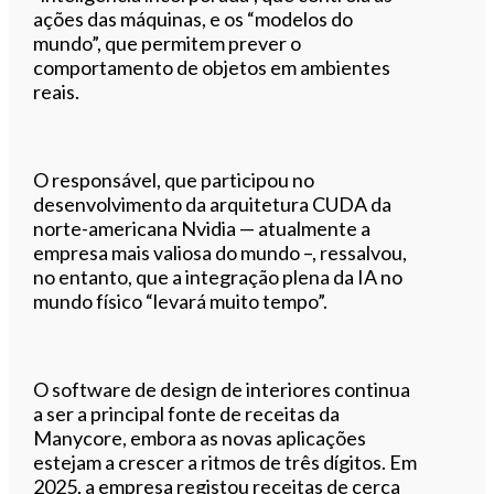
ações das máquinas, e os “modelos do
mundo”, que permitem prever o
comportamento de objetos em ambientes
reais.
O responsável, que participou no
desenvolvimento da arquitetura CUDA da
norte-americana Nvidia — atualmente a
empresa mais valiosa do mundo –, ressalvou,
no entanto, que a integração plena da IA no
mundo físico “levará muito tempo”.
O software de design de interiores continua
a ser a principal fonte de receitas da
Manycore, embora as novas aplicações
estejam a crescer a ritmos de três dígitos. Em
2025, a empresa registou receitas de cerca