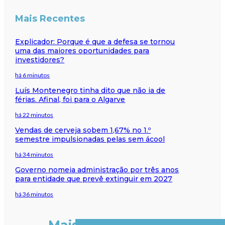
Mais Recentes
Explicador: Porque é que a defesa se tornou
uma das maiores oportunidades para
investidores?
há 6 minutos
Luís Montenegro tinha dito que não ia de
férias. Afinal, foi para o Algarve
há 22 minutos
Vendas de cerveja sobem 1,67% no 1.º
semestre impulsionadas pelas sem ácool
há 34 minutos
Governo nomeia administração por três anos
para entidade que prevê extinguir em 2027
há 36 minutos