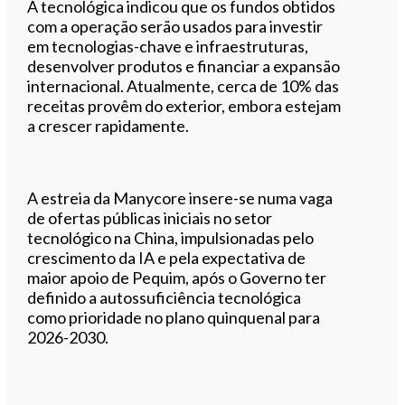
A tecnológica indicou que os fundos obtidos
com a operação serão usados para investir
em tecnologias-chave e infraestruturas,
desenvolver produtos e financiar a expansão
internacional. Atualmente, cerca de 10% das
receitas provêm do exterior, embora estejam
a crescer rapidamente.
A estreia da Manycore insere-se numa vaga
de ofertas públicas iniciais no setor
tecnológico na China, impulsionadas pelo
crescimento da IA e pela expectativa de
maior apoio de Pequim, após o Governo ter
definido a autossuficiência tecnológica
como prioridade no plano quinquenal para
2026-2030.