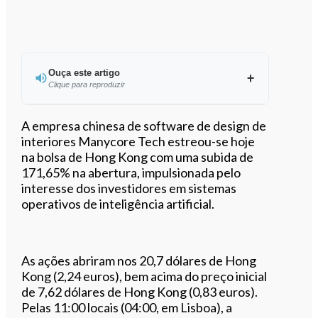
Ouça este artigo
Clique para reproduzir
Ouvir este artigo
A empresa chinesa de software de design de
interiores Manycore Tech estreou-se hoje
na bolsa de Hong Kong com uma subida de
171,65% na abertura, impulsionada pelo
interesse dos investidores em sistemas
operativos de inteligência artificial.
As ações abriram nos 20,7 dólares de Hong
Kong (2,24 euros), bem acima do preço inicial
de 7,62 dólares de Hong Kong (0,83 euros).
Pelas 11:00 locais (04:00, em Lisboa), a