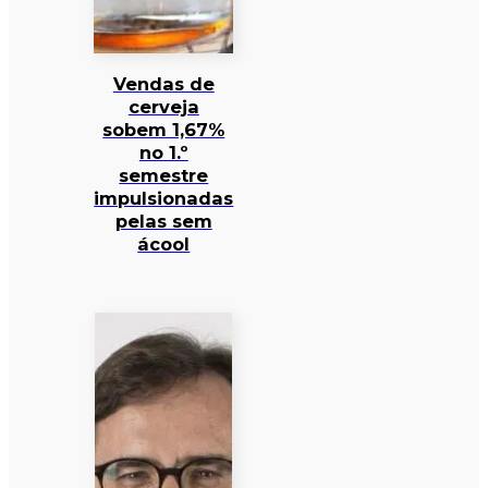
Vendas de
cerveja
sobem 1,67%
no 1.º
semestre
impulsionadas
pelas sem
ácool