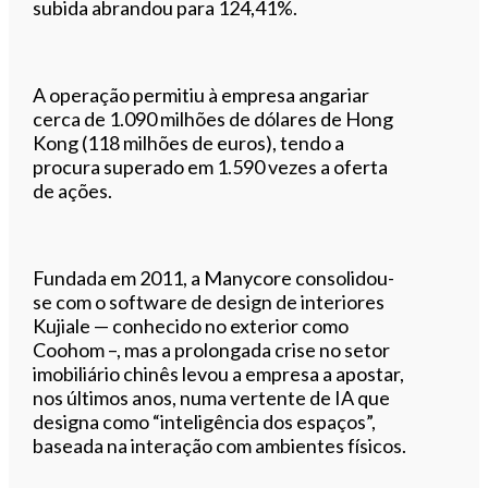
subida abrandou para 124,41%.
A operação permitiu à empresa angariar
cerca de 1.090 milhões de dólares de Hong
Kong (118 milhões de euros), tendo a
procura superado em 1.590 vezes a oferta
de ações.
Fundada em 2011, a Manycore consolidou-
se com o software de design de interiores
Kujiale — conhecido no exterior como
Coohom –, mas a prolongada crise no setor
imobiliário chinês levou a empresa a apostar,
nos últimos anos, numa vertente de IA que
designa como “inteligência dos espaços”,
baseada na interação com ambientes físicos.