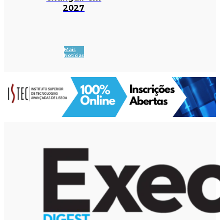
2027
Mais
Notícias