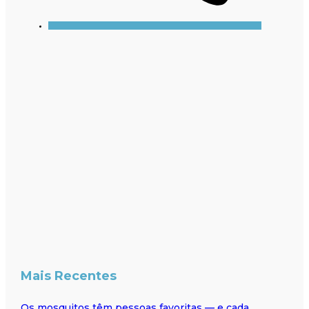
Mais Recentes
Os mosquitos têm pessoas favoritas — e cada