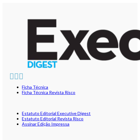
Ficha Técnica
Ficha Técnica Revista Risco
Estatuto Editorial Executive Digest
Estatuto Editorial Revista Risco
Assinar Edição Impressa