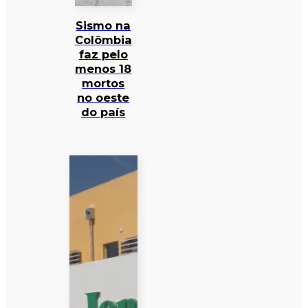
Sismo na
Colômbia
faz pelo
menos 18
mortos
no oeste
do país