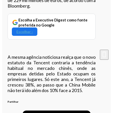
de 229 mil milhões de euros, de acordo com a
Bloomberg.
Escolha a Executive Digest como fonte
preferida no Google
Escolher ›
A mesma agência noticiosa realça que o novo
estatuto da Tencent contraria a tendência
habitual no mercado chinês, onde as
empresas detidas pelo Estado ocupam os
primeiros lugares. Só este ano, a Tencent já
cresceu 38%, ao passo que a China Mobile
não terá ido além dos 10% face a 2015.
Partilhar