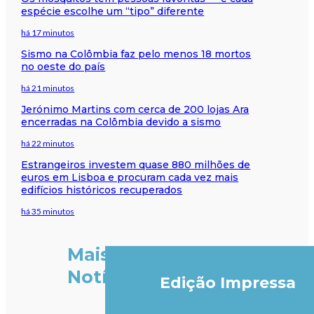
espécie escolhe um “tipo” diferente
há 17 minutos
Sismo na Colômbia faz pelo menos 18 mortos
no oeste do país
há 21 minutos
Jerónimo Martins com cerca de 200 lojas Ara
encerradas na Colômbia devido a sismo
há 22 minutos
Estrangeiros investem quase 880 milhões de
euros em Lisboa e procuram cada vez mais
edifícios históricos recuperados
há 35 minutos
Mais
Notícias
Edição Impressa