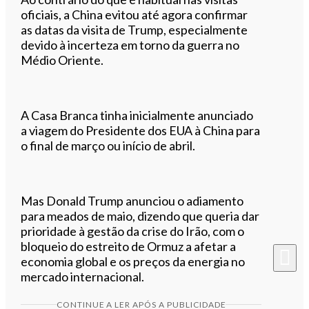
oficiais, a China evitou até agora confirmar
as datas da visita de Trump, especialmente
devido à incerteza em torno da guerra no
Médio Oriente.
A Casa Branca tinha inicialmente anunciado
a viagem do Presidente dos EUA à China para
o final de março ou início de abril.
Mas Donald Trump anunciou o adiamento
para meados de maio, dizendo que queria dar
prioridade à gestão da crise do Irão, com o
bloqueio do estreito de Ormuz a afetar a
economia global e os preços da energia no
mercado internacional.
CONTINUE A LER APÓS A PUBLICIDADE