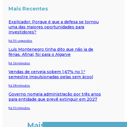
Mais Recentes
Explicador: Porque é que a defesa se tornou
uma das maiores oportunidades para
investidores?
há 55 segundos
Luís Montenegro tinha dito que não ia de
férias. Afinal, foi para o Algarve
há 16 minutos
Vendas de cerveja sobem 1,67% no 1.º
semestre impulsionadas pelas sem ácool
há 28 minutos
Governo nomeia administração por três anos
para entidade que prevê extinguir em 2027
há 31 minutos
Mais