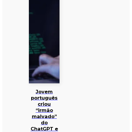
Jovem
português
criou
“irmão
malvado”
do
ChatGPT e