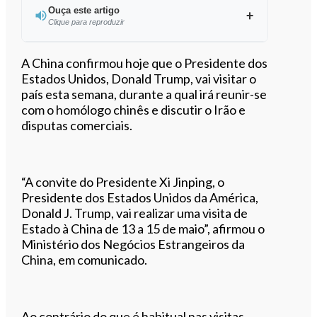
Ouça este artigo
Clique para reproduzir
Ouvir este artigo
A China confirmou hoje que o Presidente dos
Estados Unidos, Donald Trump, vai visitar o
país esta semana, durante a qual irá reunir-se
com o homólogo chinês e discutir o Irão e
disputas comerciais.
“A convite do Presidente Xi Jinping, o
Presidente dos Estados Unidos da América,
Donald J. Trump, vai realizar uma visita de
Estado à China de 13 a 15 de maio”, afirmou o
Ministério dos Negócios Estrangeiros da
China, em comunicado.
Ao contrário do que é habitual nas visitas