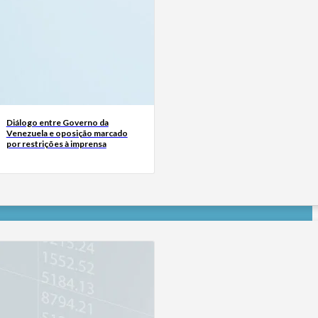
Diálogo entre Governo da
Venezuela e oposição marcado
por restrições à imprensa