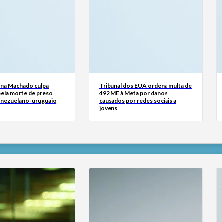
ina Machado culpa
Tribunal dos EUA ordena multa de
ela morte de preso
492 ME à Meta por danos
venezuelano-uruguaio
causados por redes sociais a
jovens