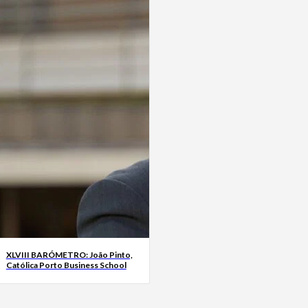
XLVIII BARÓMETRO: João Pinto,
Católica Porto Business School