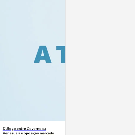
Diálogo entre Governo da
Venezuela e oposição marcado