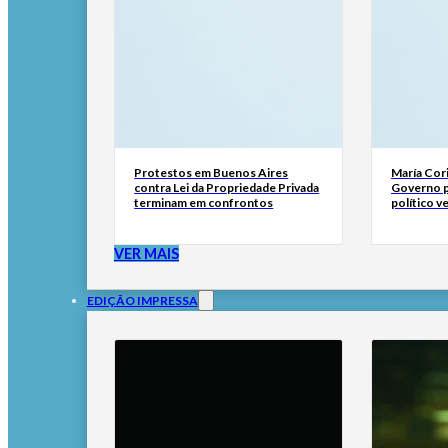
Protestos em Buenos Aires
María Cor
contra Lei da Propriedade Privada
Governo p
terminam em confrontos
político 
VER MAIS
EDIÇÃO IMPRESSA