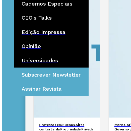
Cadernos Especiais
CEO's Talks
Edição Impressa
Opinião
Universidades
Subscrever Newsletter
Assinar Revista
Protestos em Buenos Aires
María Cor
contra Lei da Propriedade Privada
Governo p