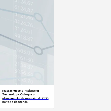
Massachusetts Institute of
Technology: Coloque o
planeamento da sucessão do CEO
no topo da agenda