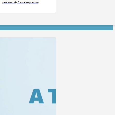
por restrições à imprensa