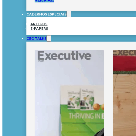
CADERNOS ESPECIAIS
ARTIGOS
E-PAPERS
CEO TALKS