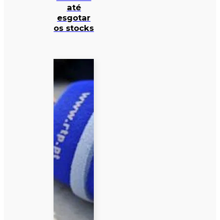
até
esgotar
os stocks