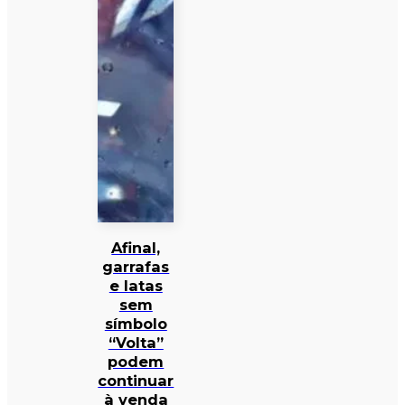
Afinal,
garrafas
e latas
sem
símbolo
“Volta”
podem
continuar
à venda