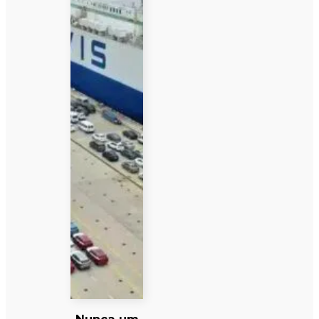
Nunca um