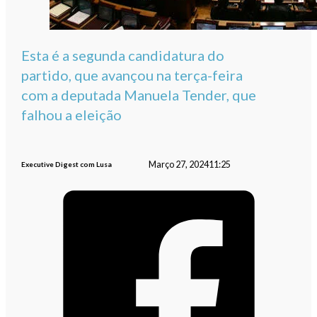
Esta é a segunda candidatura do
partido, que avançou na terça-feira
com a deputada Manuela Tender, que
falhou a eleição
Março 27, 2024
11:25
Executive Digest com Lusa