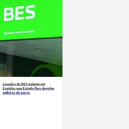
Lesados do BES exigem em
Espinho que Estado lhes devolva
milhões de euros