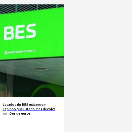
Lesados do BES exigem em
Espinho que Estado lhes devolva
milhões de euros