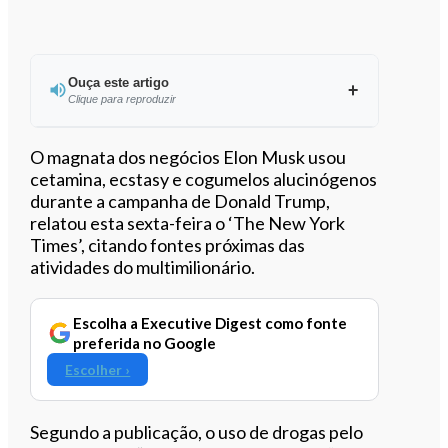
Ouça este artigo
Clique para reproduzir
Ouvir este artigo
O magnata dos negócios Elon Musk usou
cetamina, ecstasy e cogumelos alucinógenos
durante a campanha de Donald Trump,
relatou esta sexta-feira o ‘The New York
Times’, citando fontes próximas das
atividades do multimilionário.
Escolha a Executive Digest como fonte
preferida no Google
Escolher ›
Segundo a publicação, o uso de drogas pelo