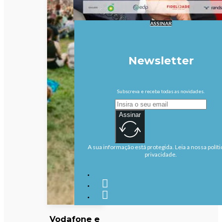
ASSINAR
Newsletter
Subscreva e receba todas as novidades.
Assinar
A sua informação está protegida. Leia a nossa políti
privacidade.
Vodafone e