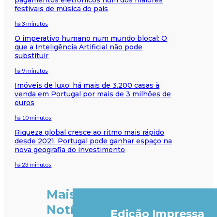
festivais de música do país
há 3 minutos
O imperativo humano num mundo blocal: O
que a Inteligência Artificial não pode
substituir
há 9 minutos
Imóveis de luxo: há mais de 3.200 casas à
venda em Portugal por mais de 3 milhões de
euros
há 10 minutos
Riqueza global cresce ao ritmo mais rápido
desde 2021: Portugal pode ganhar espaço na
nova geografia do investimento
há 23 minutos
Mais
Notícias
Edição Impressa