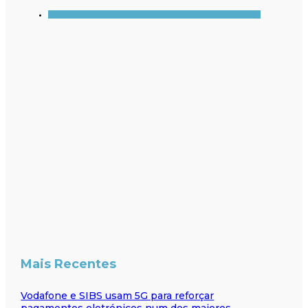
Mais Recentes
Vodafone e SIBS usam 5G para reforçar
pagamentos eletrónicos num dos maiores