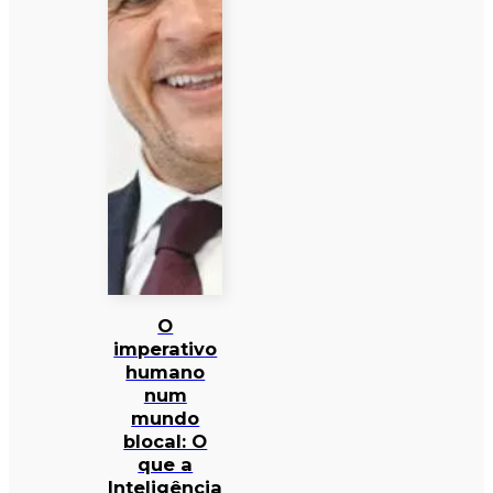
O
imperativo
humano
num
mundo
blocal: O
que a
Inteligência