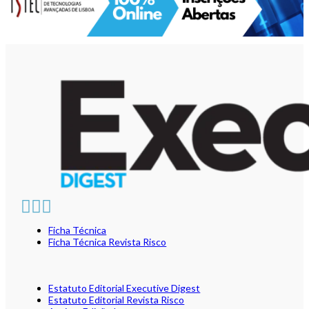
Ficha Técnica
Ficha Técnica Revista Risco
Estatuto Editorial Executive Digest
Estatuto Editorial Revista Risco