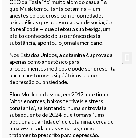
CEO da Tesla “foi muito além do casual” e
que Musk tomou tanta cetamina — um
anestésico poderoso com propriedades
psicadélicas que podem causar dissociação
da realidade — que afetou a sua bexiga, um
efeito conhecido do uso crónico desta
substância, apontou o jornal americano.
Nos Estados Unidos, a cetamina é aprovada
apenas como anestésico para
procedimentos médicos e pode ser prescrita
para transtornos psiquiátricos, como
depressão ou ansiedade.
Elon Musk confessou, em 2017, que tinha
“altos enormes, baixos terríveis e stress
constante”, salientando, numa entrevista
subsequente de 2024, que tomava “uma
pequena quantidade” de cetamina, cerca de
uma vez a cada duas semanas, como
tratamento prescrito para depressão.