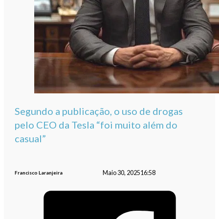
Segundo a publicação, o uso de drogas
pelo CEO da Tesla “foi muito além do
casual”
Maio 30, 2025
16:58
Francisco Laranjeira