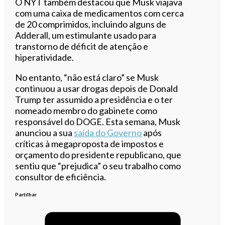
O NYT também destacou que Musk viajava
com uma caixa de medicamentos com cerca
de 20 comprimidos, incluindo alguns de
Adderall, um estimulante usado para
transtorno de déficit de atenção e
hiperatividade.
No entanto, “não está claro” se Musk
continuou a usar drogas depois de Donald
Trump ter assumido a presidência e o ter
nomeado membro do gabinete como
responsável do DOGE. Esta semana, Musk
anunciou a sua
saída do Governo
após
críticas à megaproposta de impostos e
orçamento do presidente republicano, que
sentiu que “prejudica” o seu trabalho como
consultor de eficiência.
Partilhar