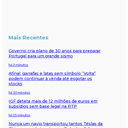
Mais Recentes
Governo cria plano de 30 anos para preparar
Portugal para um grande sismo
há 2 minutos
Afinal, garrafas e latas sem símbolo “Volta”
podem continuar à venda até esgotar os
stocks
há 10 minutos
IGF deteta mais de 12 milhões de euros em
subsídios sem base legal na RTP
há 25 minutos
Nunca um navio transportou tantos Teslas da