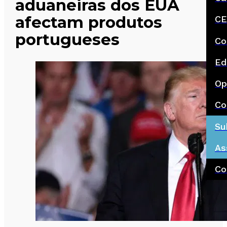
aduaneiras dos EUA
afectam produtos
CE
portugueses
Co
Ed
Op
Co
Su
As
Co