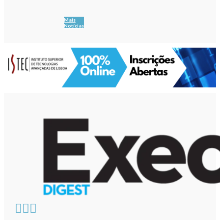
Mais
Notícias