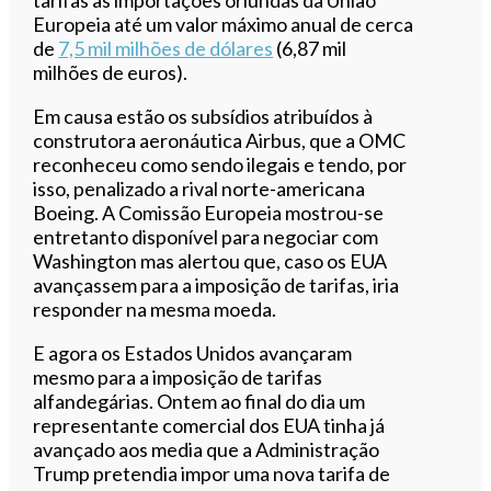
Europeia até um valor máximo anual de cerca
de
7,5 mil milhões de dólares
(6,87 mil
milhões de euros).
Em causa estão os subsídios atribuídos à
construtora aeronáutica Airbus, que a OMC
reconheceu como sendo ilegais e tendo, por
isso, penalizado a rival norte-americana
Boeing. A Comissão Europeia mostrou-se
entretanto disponível para negociar com
Washington mas alertou que, caso os EUA
avançassem para a imposição de tarifas, iria
responder na mesma moeda.
E agora os Estados Unidos avançaram
mesmo para a imposição de tarifas
alfandegárias. Ontem ao final do dia um
representante comercial dos EUA tinha já
avançado aos media que a Administração
Trump pretendia impor uma nova tarifa de