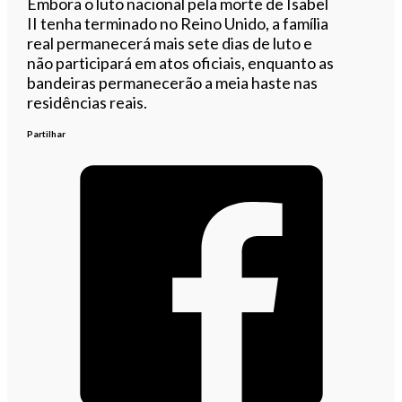
Embora o luto nacional pela morte de Isabel
II tenha terminado no Reino Unido, a família
real permanecerá mais sete dias de luto e
não participará em atos oficiais, enquanto as
bandeiras permanecerão a meia haste nas
residências reais.
Partilhar