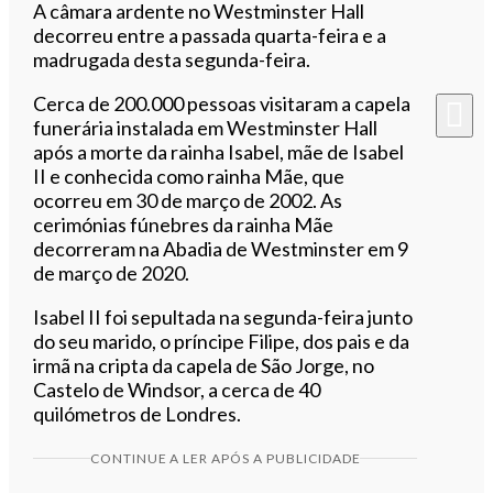
A câmara ardente no Westminster Hall
decorreu entre a passada quarta-feira e a
madrugada desta segunda-feira.
Cerca de 200.000 pessoas visitaram a capela
funerária instalada em Westminster Hall
após a morte da rainha Isabel, mãe de Isabel
II e conhecida como rainha Mãe, que
ocorreu em 30 de março de 2002. As
cerimónias fúnebres da rainha Mãe
decorreram na Abadia de Westminster em 9
de março de 2020.
Isabel II foi sepultada na segunda-feira junto
do seu marido, o príncipe Filipe, dos pais e da
irmã na cripta da capela de São Jorge, no
Castelo de Windsor, a cerca de 40
quilómetros de Londres.
CONTINUE A LER APÓS A PUBLICIDADE