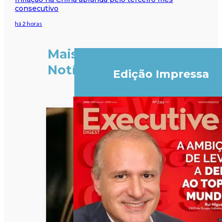
consecutivo
há 2 horas
Mais
Notícias
Edição Impressa