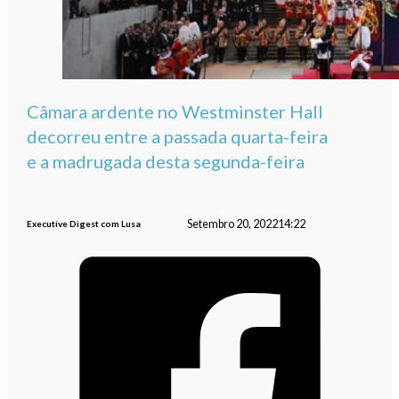
Câmara ardente no Westminster Hall
decorreu entre a passada quarta-feira
e a madrugada desta segunda-feira
Setembro 20, 2022
14:22
Executive Digest com Lusa