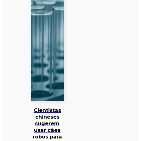
Cientistas
chineses
sugerem
usar cães
robôs para