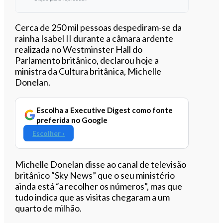
Ouvir este artigo
Cerca de 250 mil pessoas despediram-se da
rainha Isabel II durante a câmara ardente
realizada no Westminster Hall do
Parlamento britânico, declarou hoje a
ministra da Cultura britânica, Michelle
Donelan.
Escolha a Executive Digest como fonte
preferida no Google
Escolher ›
Michelle Donelan disse ao canal de televisão
britânico “Sky News” que o seu ministério
ainda está “a recolher os números”, mas que
tudo indica que as visitas chegaram a um
quarto de milhão.