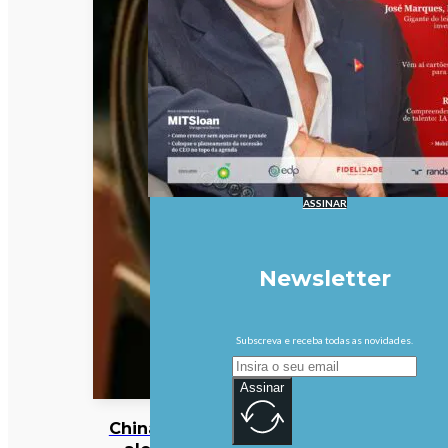
ASSINAR
Newsletter
Subscreva e receba todas as novidades.
Assinar
China em