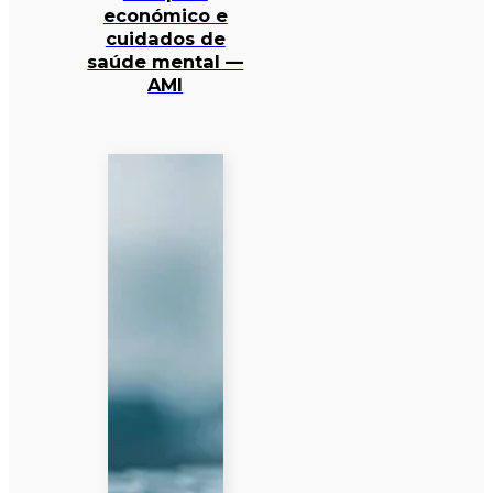
económico e
cuidados de
saúde mental —
AMI