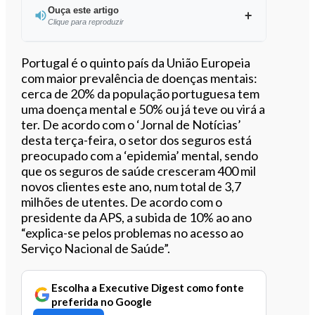
Ouça este artigo
Clique para reproduzir
Ouvir este artigo
Portugal é o quinto país da União Europeia
com maior prevalência de doenças mentais:
cerca de 20% da população portuguesa tem
uma doença mental e 50% ou já teve ou virá a
ter. De acordo com o ‘Jornal de Notícias’
desta terça-feira, o setor dos seguros está
preocupado com a ‘epidemia’ mental, sendo
que os seguros de saúde cresceram 400 mil
novos clientes este ano, num total de 3,7
milhões de utentes. De acordo com o
presidente da APS, a subida de 10% ao ano
“explica-se pelos problemas no acesso ao
Serviço Nacional de Saúde”.
Escolha a Executive Digest como fonte
preferida no Google