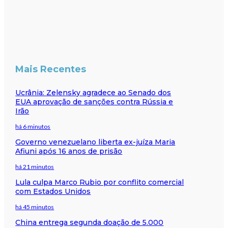
Mais Recentes
Ucrânia: Zelensky agradece ao Senado dos
EUA aprovação de sanções contra Rússia e
Irão
há 6 minutos
Governo venezuelano liberta ex-juíza Maria
Afiuni após 16 anos de prisão
há 21 minutos
Lula culpa Marco Rubio por conflito comercial
com Estados Unidos
há 45 minutos
China entrega segunda doação de 5.000