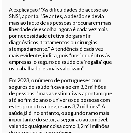
A explicação? “As dificuldades de acesso ao
SNS”, aponta. “Se antes, a adesão se devia
mais ao facto de as pessoas procurarem mais
liberdade de escolha, agora é cada vez mais
por necessidade efetiva de garantir
diagnósticos, tratamentos ou cirurgias
atempadamente.” A tendência é cada vez
mais evidente, indica, pois “nos inquéritos às
empresas, o seguro de saúde é a ‘regalia’ que
os trabalhadores mais valorizam”.
Em 2023, o número de portugueses com
seguros de saúde fixava-se em 3,3 milhões
de pessoas, “mas as estimativas apontam que
até ao fim do ano o universo de pessoas com
estes produtos chegue aos 3,7 milhões”. A
saúde já é, no entanto, o segundo ramo mais
importante do setor, a seguir ao automóvel,
valendo qualquer coisa como 1,2 mil milhões
de euros anuais em prémios.