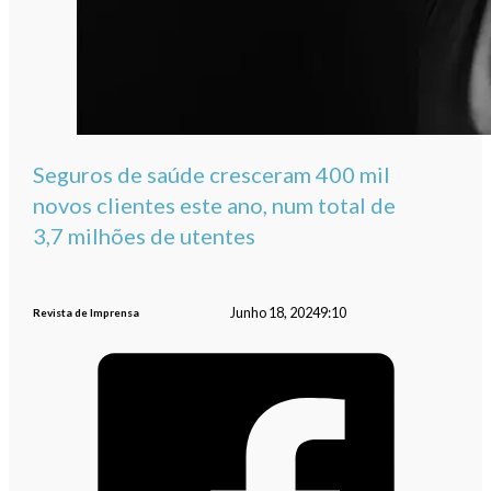
Seguros de saúde cresceram 400 mil
novos clientes este ano, num total de
3,7 milhões de utentes
Junho 18, 2024
9:10
Revista de Imprensa