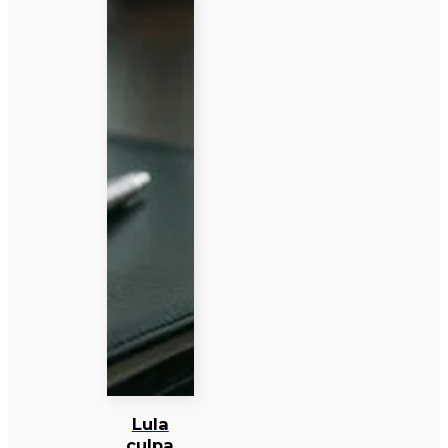
Lula
culpa