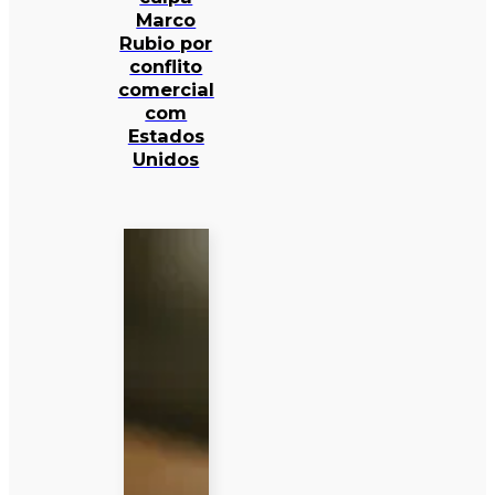
Marco
Rubio por
conflito
comercial
com
Estados
Unidos