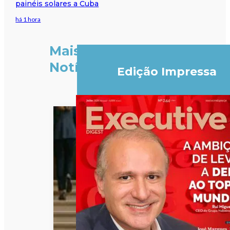
painéis solares a Cuba
há 1 hora
Mais
Notícias
Edição Impressa