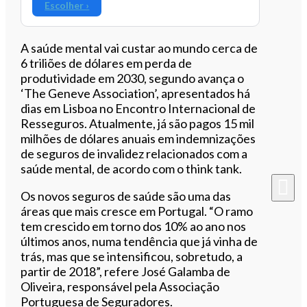
Escolher ›
A saúde mental vai custar ao mundo cerca de
6 triliões de dólares em perda de
produtividade em 2030, segundo avança o
‘The Geneve Association’, apresentados há
dias em Lisboa no Encontro Internacional de
Resseguros. Atualmente, já são pagos 15 mil
milhões de dólares anuais em indemnizações
de seguros de invalidez relacionados com a
saúde mental, de acordo com o think tank.
Os novos seguros de saúde são uma das
áreas que mais cresce em Portugal. “O ramo
tem crescido em torno dos 10% ao ano nos
últimos anos, numa tendência que já vinha de
trás, mas que se intensificou, sobretudo, a
partir de 2018”, refere José Galamba de
Oliveira, responsável pela Associação
Portuguesa de Seguradores.