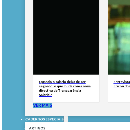
Quando o salário deixa de ser
Entrevist
segredo: o que muda com a nova
Fricon ch
directiva de Transparência
Salarial?
VER MAIS
CADERNOS ESPECIAIS
ARTIGOS