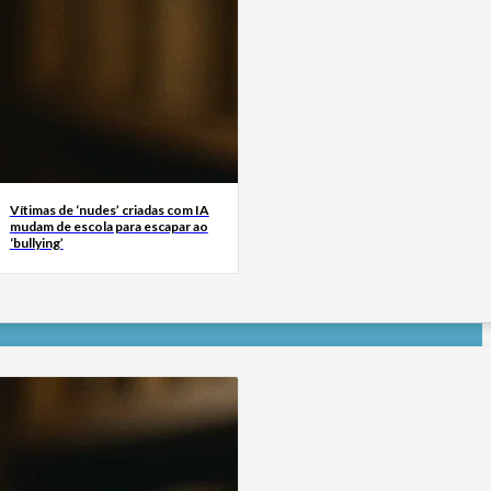
Vítimas de ‘nudes’ criadas com IA
mudam de escola para escapar ao
‘bullying’