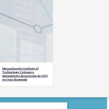
Massachusetts Institute of
Technology: Coloque o
planeamento da sucessão do CEO
no topo da agenda