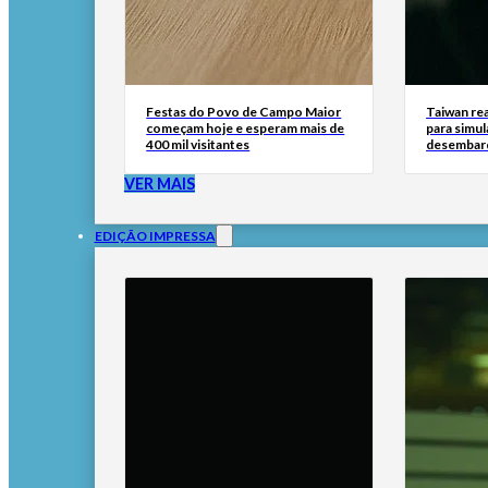
Festas do Povo de Campo Maior
Taiwan rea
começam hoje e esperam mais de
para simul
400 mil visitantes
desembar
VER MAIS
EDIÇÃO IMPRESSA