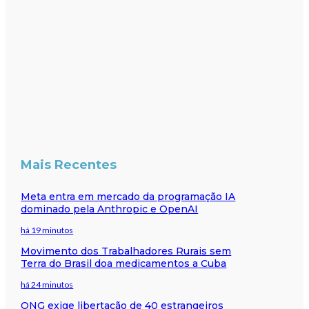
Mais Recentes
Meta entra em mercado da programação IA
dominado pela Anthropic e OpenAI
há 19 minutos
Movimento dos Trabalhadores Rurais sem
Terra do Brasil doa medicamentos a Cuba
há 24 minutos
ONG exige libertação de 40 estrangeiros