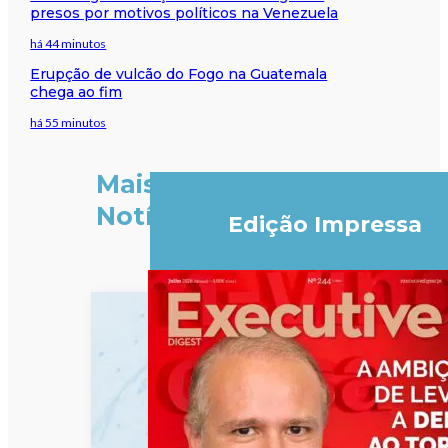
presos por motivos políticos na Venezuela
há 44 minutos
Erupção de vulcão do Fogo na Guatemala
chega ao fim
há 55 minutos
Mais
Notícias
Edição Impressa