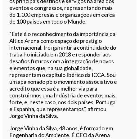
os principais destinos e serviços na área dos
eventos e congressos, representando mais
de 1.100 empresas e organizações em cerca
de 100 países em todo o Mundo.
“Este é o reconhecimento da importância da
Altice Arena como espaço de prestígio
internacional. Irei garantir a continuidade do
trabalho iniciado em 2018 e responder aos
desafios futuros com a integração de novos
elementos que, na sua globalidade,
representam o capítulo Ibérico da ICCA. Sou
um apaixonado pelo movimento associativo e
acredito que essa é a melhor via para
construirmos uma Indústria de eventos mais
forte, e, neste caso, nos dois países, Portugal
e Espanha, que representamos”, afirmou
Jorge Vinha da Silva.
Jorge Vinha da Silva, 48 anos, é formado em
Engenharia do Ambiente. É CEO da Arena