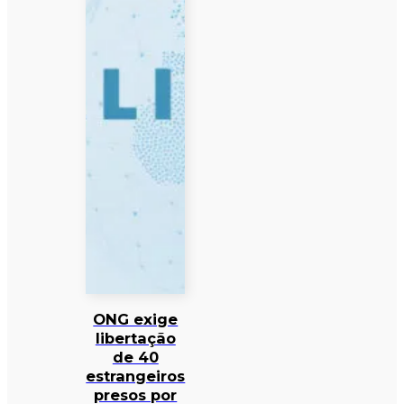
ONG exige
libertação
de 40
estrangeiros
presos por