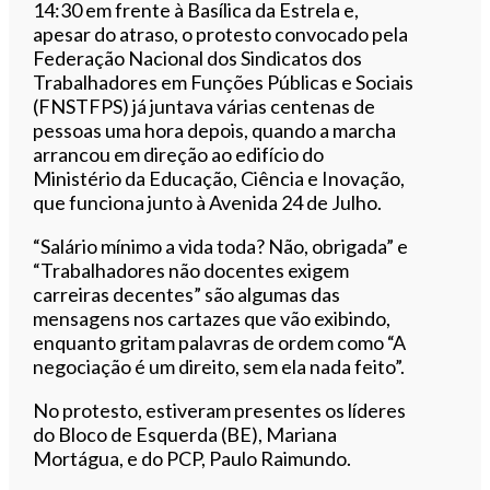
14:30 em frente à Basílica da Estrela e,
apesar do atraso, o protesto convocado pela
Federação Nacional dos Sindicatos dos
Trabalhadores em Funções Públicas e Sociais
(FNSTFPS) já juntava várias centenas de
pessoas uma hora depois, quando a marcha
arrancou em direção ao edifício do
Ministério da Educação, Ciência e Inovação,
que funciona junto à Avenida 24 de Julho.
“Salário mínimo a vida toda? Não, obrigada” e
“Trabalhadores não docentes exigem
carreiras decentes” são algumas das
mensagens nos cartazes que vão exibindo,
enquanto gritam palavras de ordem como “A
negociação é um direito, sem ela nada feito”.
No protesto, estiveram presentes os líderes
do Bloco de Esquerda (BE), Mariana
Mortágua, e do PCP, Paulo Raimundo.