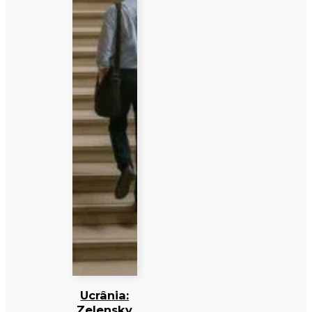
Ucrânia:
Zelensky