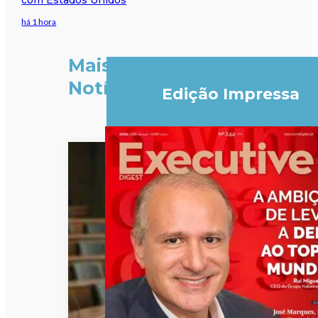
há 1 hora
Mais
Notícias
Edição Impressa