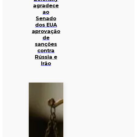
agradece
ao
Senado
dos EUA
aprovação
de
sanções
contra
Rússia e
Irão