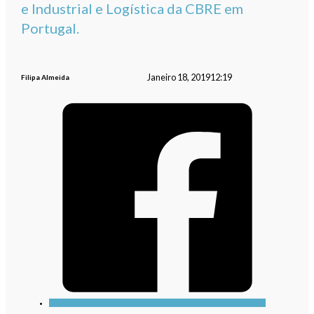
e Industrial e Logística da CBRE em
Portugal.
Janeiro 18, 2019
12:19
Filipa Almeida