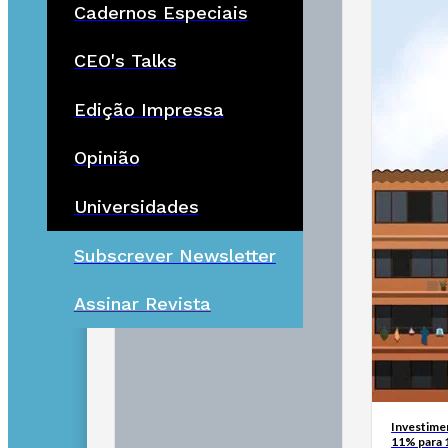
Cadernos Especiais
CEO's Talks
Edição Impressa
Opinião
Universidades
Subscrever Newsletter
Assinar Revista
Investimen
11% para 1