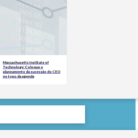
Massachusetts Institute of
Technology: Coloque o
planeamento da sucessão do CEO
no topo da agenda