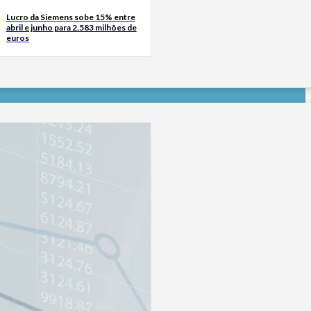
Lucro da Siemens sobe 15% entre
abril e junho para 2.583 milhões de
euros