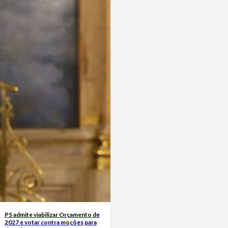
PS admite viabilizar Orçamento de
2027 e votar contra moções para