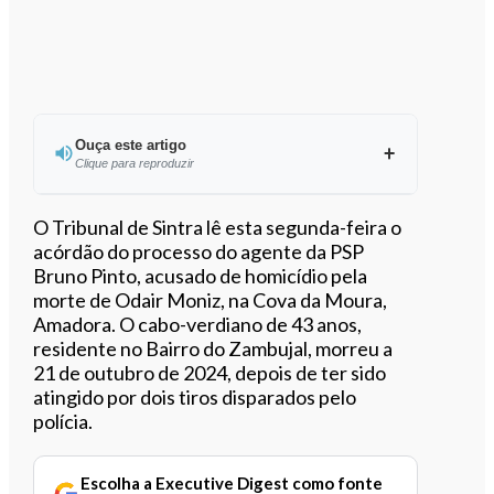
Ouça este artigo
Clique para reproduzir
O Tribunal de Sintra lê esta segunda-feira o
acórdão do processo do agente da PSP
Bruno Pinto, acusado de homicídio pela
0:00
/
3:56
morte de Odair Moniz, na Cova da Moura,
Amadora. O cabo-verdiano de 43 anos,
residente no Bairro do Zambujal, morreu a
21 de outubro de 2024, depois de ter sido
atingido por dois tiros disparados pelo
polícia.
Escolha a Executive Digest como fonte