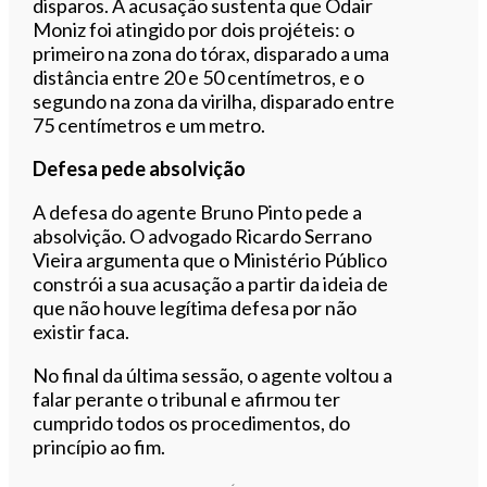
disparos. A acusação sustenta que Odair
Moniz foi atingido por dois projéteis: o
primeiro na zona do tórax, disparado a uma
distância entre 20 e 50 centímetros, e o
segundo na zona da virilha, disparado entre
75 centímetros e um metro.
Defesa pede absolvição
A defesa do agente Bruno Pinto pede a
absolvição. O advogado Ricardo Serrano
Vieira argumenta que o Ministério Público
constrói a sua acusação a partir da ideia de
que não houve legítima defesa por não
existir faca.
No final da última sessão, o agente voltou a
falar perante o tribunal e afirmou ter
cumprido todos os procedimentos, do
princípio ao fim.