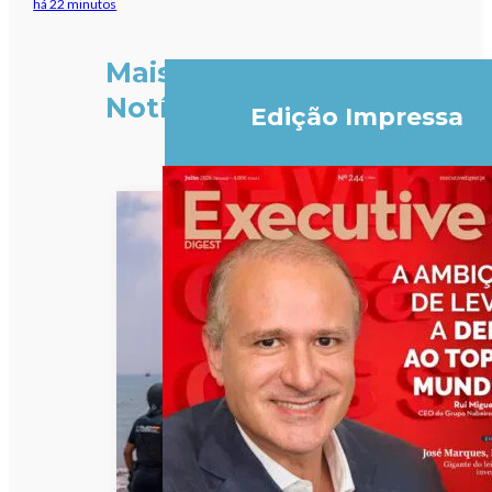
há 22 minutos
Mais
Notícias
Edição Impressa