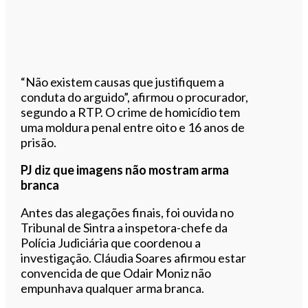
“Não existem causas que justifiquem a
conduta do arguido”, afirmou o procurador,
segundo a RTP. O crime de homicídio tem
uma moldura penal entre oito e 16 anos de
prisão.
PJ diz que imagens não mostram arma
branca
Antes das alegações finais, foi ouvida no
Tribunal de Sintra a inspetora-chefe da
Polícia Judiciária que coordenou a
investigação. Cláudia Soares afirmou estar
convencida de que Odair Moniz não
empunhava qualquer arma branca.