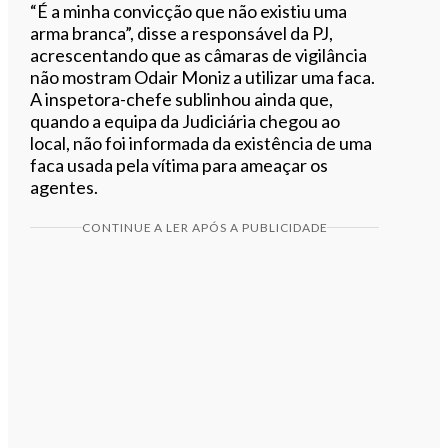
“É a minha convicção que não existiu uma
arma branca”, disse a responsável da PJ,
acrescentando que as câmaras de vigilância
não mostram Odair Moniz a utilizar uma faca.
A inspetora-chefe sublinhou ainda que,
quando a equipa da Judiciária chegou ao
local, não foi informada da existência de uma
faca usada pela vítima para ameaçar os
agentes.
CONTINUE A LER APÓS A PUBLICIDADE