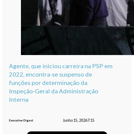
Agente, que iniciou carreira na PSP em
2022, encontra-se suspenso de
funções por determinação da
Inspeção-Geral da Administração
Interna
Junho 15, 2026
7:15
Executive Digest