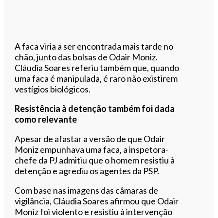
A faca viria a ser encontrada mais tarde no
chão, junto das bolsas de Odair Moniz.
Cláudia Soares referiu também que, quando
uma faca é manipulada, é raro não existirem
vestígios biológicos.
Resistência à detenção também foi dada
como relevante
Apesar de afastar a versão de que Odair
Moniz empunhava uma faca, a inspetora-
chefe da PJ admitiu que o homem resistiu à
detenção e agrediu os agentes da PSP.
Com base nas imagens das câmaras de
vigilância, Cláudia Soares afirmou que Odair
Moniz foi violento e resistiu à intervenção