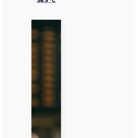
36,9 °C