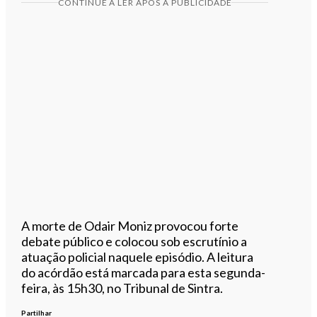
CONTINUE A LER APÓS A PUBLICIDADE
A morte de Odair Moniz provocou forte
debate público e colocou sob escrutínio a
atuação policial naquele episódio. A leitura
do acórdão está marcada para esta segunda-
feira, às 15h30, no Tribunal de Sintra.
Partilhar