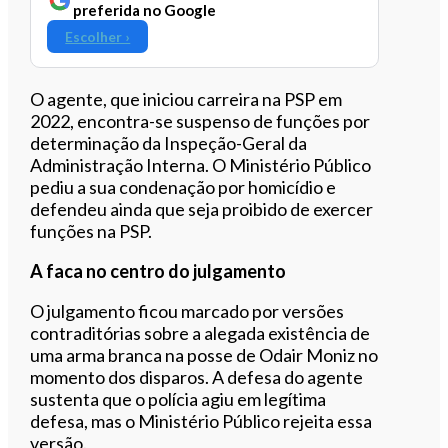
preferida no Google
Escolher ›
O agente, que iniciou carreira na PSP em
2022, encontra-se suspenso de funções por
determinação da Inspeção-Geral da
Administração Interna. O Ministério Público
pediu a sua condenação por homicídio e
defendeu ainda que seja proibido de exercer
funções na PSP.
A faca no centro do julgamento
O julgamento ficou marcado por versões
contraditórias sobre a alegada existência de
uma arma branca na posse de Odair Moniz no
momento dos disparos. A defesa do agente
sustenta que o polícia agiu em legítima
defesa, mas o Ministério Público rejeita essa
versão.