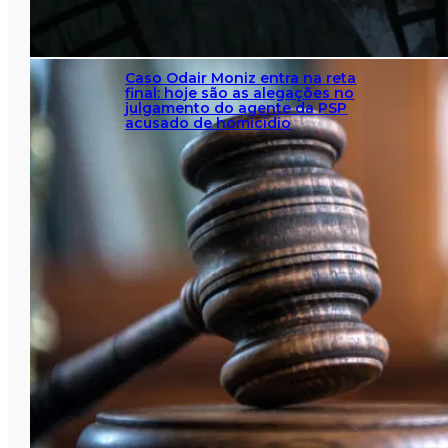
Caso Odair Moniz entra na reta
final: hoje são as alegações no
julgamento do agente da PSP
acusado de homicídio