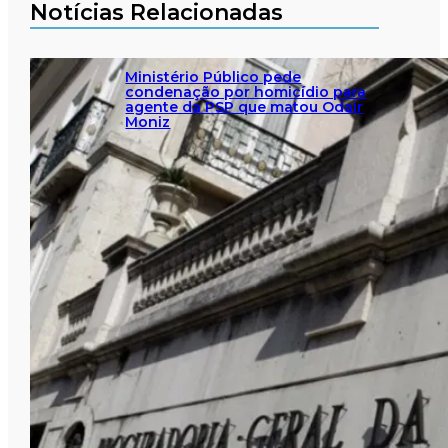
Notícias Relacionadas
Ministério Público pede
condenação por homicídio para
agente da PSP que matou Odair
Moniz