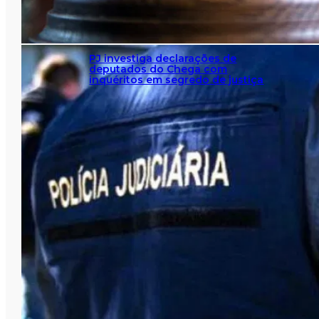
PJ investiga declarações de
deputados do Chega com
inquéritos em segredo de justiça