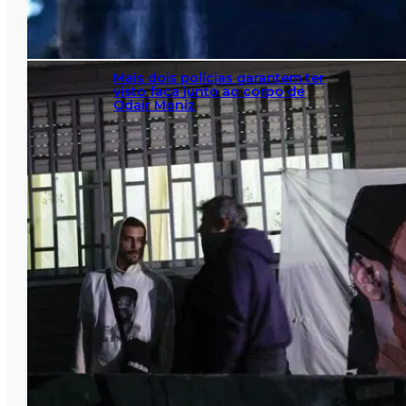
Mais dois polícias garantem ter
visto faca junto ao corpo de
Odair Moniz