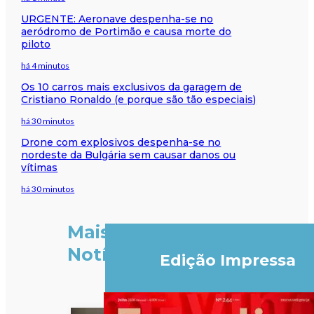
URGENTE: Aeronave despenha-se no
aeródromo de Portimão e causa morte do
piloto
há 4 minutos
Os 10 carros mais exclusivos da garagem de
Cristiano Ronaldo (e porque são tão especiais)
há 30 minutos
Drone com explosivos despenha-se no
nordeste da Bulgária sem causar danos ou
vítimas
há 30 minutos
Mais
Notícias
Edição Impressa