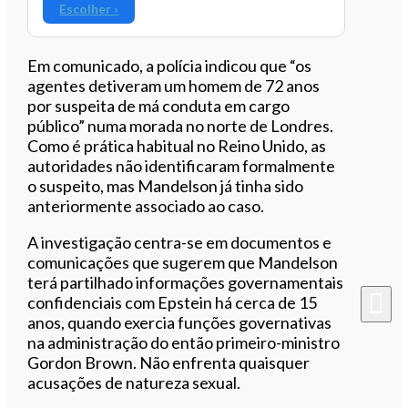
Escolher ›
Em comunicado, a polícia indicou que “os
agentes detiveram um homem de 72 anos
por suspeita de má conduta em cargo
público” numa morada no norte de Londres.
Como é prática habitual no Reino Unido, as
autoridades não identificaram formalmente
o suspeito, mas Mandelson já tinha sido
anteriormente associado ao caso.
A investigação centra-se em documentos e
comunicações que sugerem que Mandelson
terá partilhado informações governamentais
confidenciais com Epstein há cerca de 15
anos, quando exercia funções governativas
na administração do então primeiro-ministro
Gordon Brown. Não enfrenta quaisquer
acusações de natureza sexual.