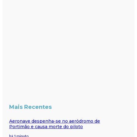
Mais Recentes
Aeronave despenha-se no aeródromo de
Portimão e causa morte do piloto
há 1 minuto