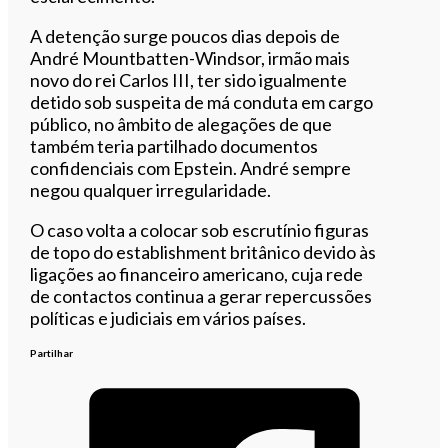
A detenção surge poucos dias depois de
André Mountbatten-Windsor, irmão mais
novo do rei Carlos III, ter sido igualmente
detido sob suspeita de má conduta em cargo
público, no âmbito de alegações de que
também teria partilhado documentos
confidenciais com Epstein. André sempre
negou qualquer irregularidade.
O caso volta a colocar sob escrutínio figuras
de topo do establishment britânico devido às
ligações ao financeiro americano, cuja rede
de contactos continua a gerar repercussões
políticas e judiciais em vários países.
Partilhar