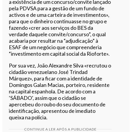
a existência de um concurso/convite lançado
pela PDVSA para a gestão de um fundo de
activos e de uma carteira de investimentos»,
para que o dinheiro continuasse no grupo e
fazendo «crer aos serviços do BES da
verdade daquele convite/concurso”, o qual
acabaria por resultar na “adjudicação” à
ESAF de um negócio que compreenderia
“investimento em capital social da Rioforte».
Por sua vez, João Alexandre Silva «recrutou o
cidadão venezuelano José Trindad
Márquez», para ficar com a identidade de
Domingos Galan Macias, porteiro, residente
na capital espanhola. De acordo com a
‘SÁBADO’, assim que o cidadão se
apercebeu do roubo do seu documento de
identificação, apresentou de imediato
queixa na polícia.
CONTINUE A LER APÓS A PUBLICIDADE