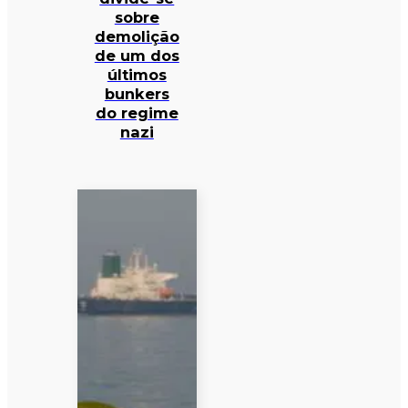
sobre
demolição
de um dos
últimos
bunkers
do regime
nazi