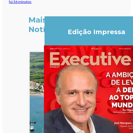
há 36 minutos
Mais
Notícias
Edição Impressa