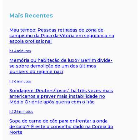
Mais Recentes
Mau tempo: Pessoas retiradas de zona de
campismo da Praia da Vitória em segurança na
escola profissional
há 4 minutos
Memória ou habitação de luxo? Berlim divide-
se sobre demolição de um dos últimos
bunkers do regime nazi
há 6 minutos
Sondagem ‘Reuters/Ipsos’: há três vezes mais
americanos a prever mais instabilidade no
Médio Oriente após guerra com o Irão
há 26 minutos
Sopa de carne de cão para enfrentar a onda
de calor? É este o conselho dado na Coreia do
Norte