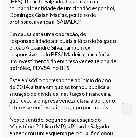
(BES), Ricardo Salgado, foi acusado de
roubar a identidade de um cidadão espanhol,
Domingos Galan Macias, porteiro de
profissão, avança a ‘SÁBADO’.
Em causa está uma operação, de
responsabilidade atribuída a Ricardo Salgado
e João Alexandre Silva, também ex-
responsável pelo BES/ Madeira, para forjar
um investimento da empresa venezuelana de
petróleo, PDVSA, no BES.
Este episódio corresponde ao inicio do ano
de 2014, altura em que se tornou pública a
situação de dívida da instituição financeira,
que levou a empresa venezuelana a perder o
interesse em investir no grupo português.
Neste sentido, segundo a acusação do
Ministério Público (MP), «Ricardo Salgado
engendrou um esquema pelo qual ficcionou