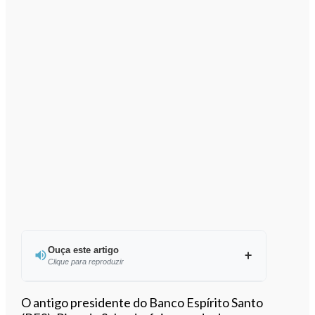
Ouça este artigo
Clique para reproduzir
Ouvir este artigo
O antigo presidente do Banco Espírito Santo