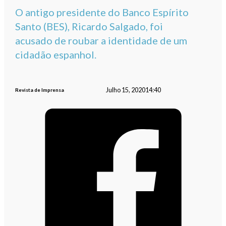
O antigo presidente do Banco Espírito
Santo (BES), Ricardo Salgado, foi
acusado de roubar a identidade de um
cidadão espanhol.
Julho 15, 2020
14:40
Revista de Imprensa