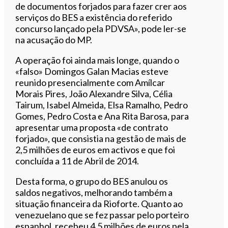
de documentos forjados para fazer crer aos
serviços do BES a existência do referido
concurso lançado pela PDVSA», pode ler-se
na acusação do MP.
A operação foi ainda mais longe, quando o
«falso» Domingos Galan Macias esteve
reunido presencialmente com Amílcar
Morais Pires, João Alexandre Silva, Célia
Tairum, Isabel Almeida, Elsa Ramalho, Pedro
Gomes, Pedro Costa e Ana Rita Barosa, para
apresentar uma proposta «de contrato
forjado», que consistia na gestão de mais de
2,5 milhões de euros em activos e que foi
concluída a 11 de Abril de 2014.
Desta forma, o grupo do BES anulou os
saldos negativos, melhorando também a
situação financeira da Rioforte. Quanto ao
venezuelano que se fez passar pelo porteiro
espanhol, recebeu 4,5 milhões de euros pela