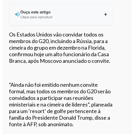
Ouça este artigo
Clique para reproduzir
Ouvir este artigo
Os Estados Unidos vão convidar todos os
membros do G20, incluindo a Rússia, para a
cimeira do grupo em dezembro na Florida,
confirmou hoje um alto funcionário da Casa
Branca, após Moscovo anunciado o convite.
“Ainda não foi emitido nenhum convite
formal, mas todos os membros do G20 serão
convidados a participar nas reuniões
ministeriais e na cimeira de líderes”, planeada
para um ‘resort’ de golfe pertencente à
família do Presidente Donald Trump, disse a
fonte à AFP, sob anonimato.