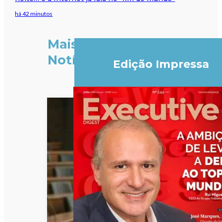
há 42 minutos
Mais
Notícias
Edição Impressa