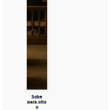
Sobe
para oito
o