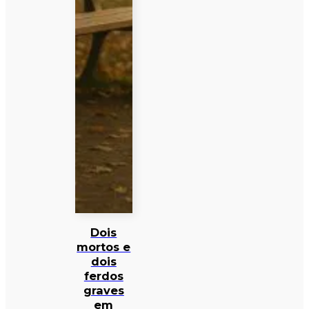
Dois
mortos e
dois
ferdos
graves
em