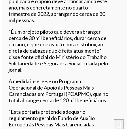
publicada e o apoio deve arrancar ainda este
ano, mais concretamente no quarto
trimestre de 2022, abrangendo cerca de 30
mil pessoas.
“É um projeto piloto que deverá abranger
cerca de 30 mil beneficiários, durar cerca de
um ano, e que coexistirá com a distribuição
direta de cabazes que é feita atualmente”,
disse fonte oficial do Ministério do Trabalho,
Solidariedade e Segurança Social, citada pelo
jornal.
A medida insere-se no Programa
Operacional de Apoio às Pessoas Mais
Carenciadas em Portugal (POAPMC), que no
total abrange cerca de 120 mil beneficiários.
“Esta portaria pretende adequar o
regulamento geral do Fundo de Auxílio
Europeu às Pessoas Mais Carenciadas