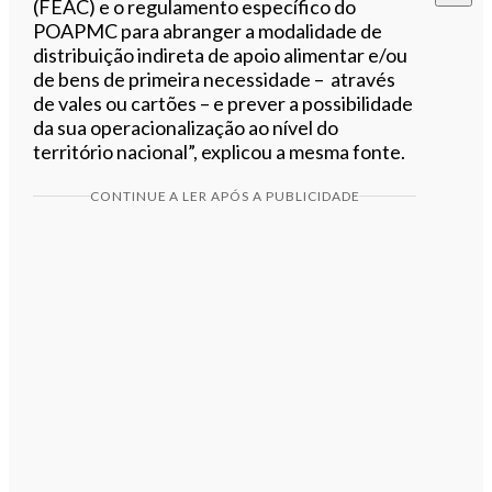
(FEAC) e o regulamento específico do
POAPMC para abranger a modalidade de
distribuição indireta de apoio alimentar e/ou
de bens de primeira necessidade – através
de vales ou cartões – e prever a possibilidade
da sua operacionalização ao nível do
território nacional”, explicou a mesma fonte.
CONTINUE A LER APÓS A PUBLICIDADE