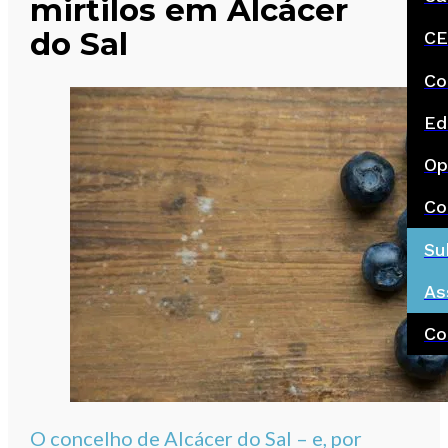
mirtilos em Alcácer
do Sal
CE
Co
Ed
Op
Co
Su
As
Co
O concelho de Alcácer do Sal – e, por