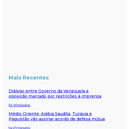
Mais Recentes
Diálogo entre Governo da Venezuela e
oposição marcado por restrições à imprensa
há 10 minutos
Médio Oriente: Arábia Saudita, Turquia e
Paquistão vão assinar acordo de defesa mútua
há 25 minutos