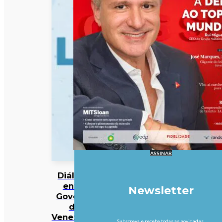
ASSINAR
Diálogo
entre
Newsletter
Governo
da
Venezuela
Subscreva e receba todas as novidades.