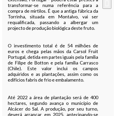
transformar-se numa referência para a
compra de mirtilos. É que a antiga fábrica da
Torrinha, situada em Montalvo, vai ser
requalificada, passando a albergar um
projecto de produção biológica deste fruto.
O investimento total é de 54 milhões de
euros e chega pelas mãos da Carsol Fruit
Portugal, detida em partes iguais pela família
de Filipe de Botton e pela família Carrasco
(Chile). Este valor inclui os campos
adquiridos e as plantações, assim como os
edifícios fabris de frio e embalamento.
Até 2022 a área de plantação será de 400
hectares, segundo avança o município de
Alcácer do Sal. A produção, por seu turno,
deverá arrancar em 2025, antecipando-se