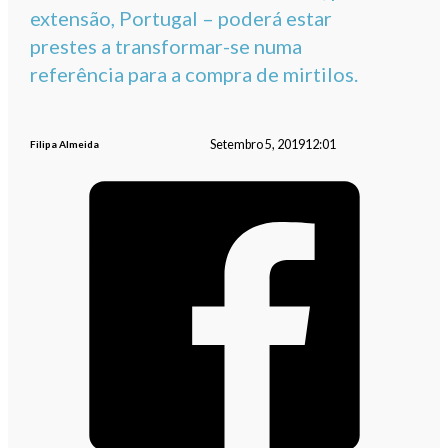
extensão, Portugal – poderá estar
prestes a transformar-se numa
referência para a compra de mirtilos.
Setembro 5, 2019
12:01
Filipa Almeida