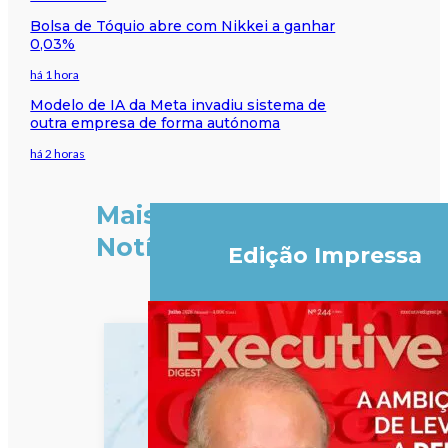
Bolsa de Tóquio abre com Nikkei a ganhar
0,03%
há 1 hora
Modelo de IA da Meta invadiu sistema de
outra empresa de forma autónoma
há 2 horas
Mais
Notícias
Edição Impressa