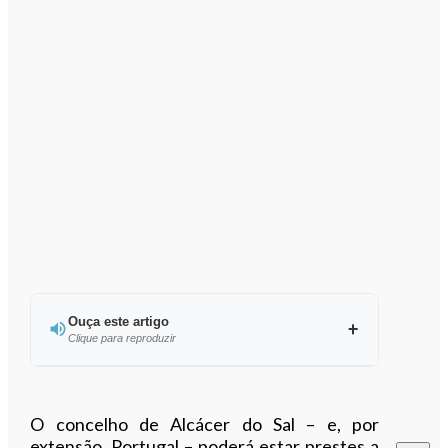
Ouça este artigo
Clique para reproduzir
Ouvir este artigo
O concelho de Alcácer do Sal – e, por
extensão, Portugal – poderá estar prestes a