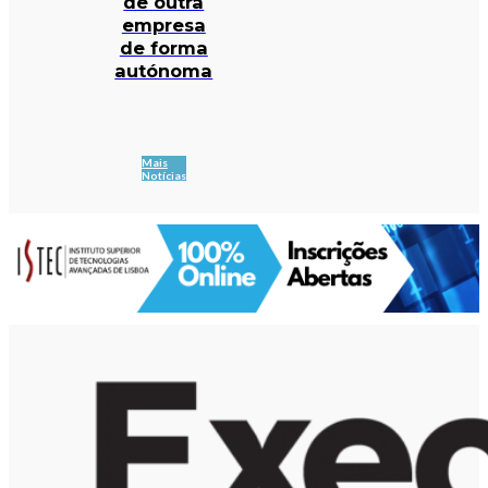
de outra
empresa
de forma
autónoma
Mais
Notícias