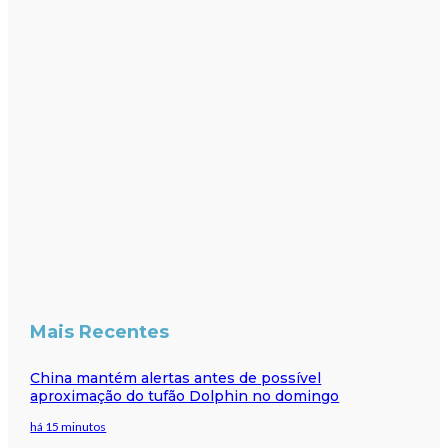
Mais Recentes
China mantém alertas antes de possível
aproximação do tufão Dolphin no domingo
há 15 minutos