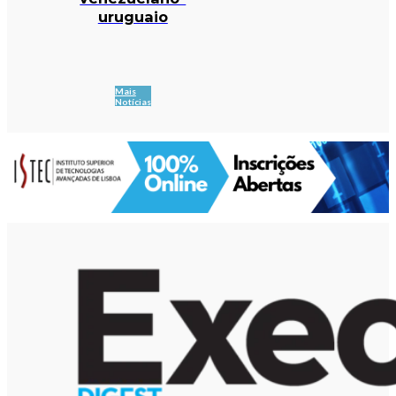
uruguaio
Mais
Notícias