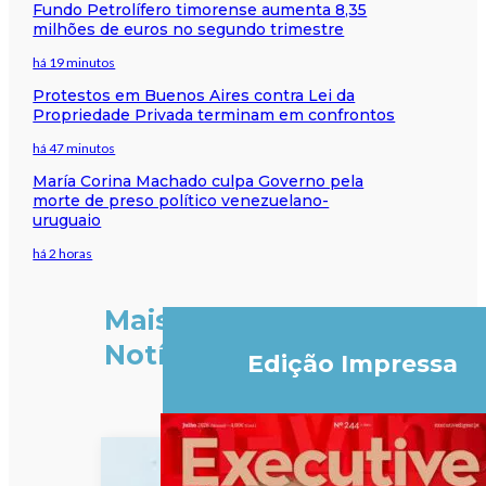
Fundo Petrolífero timorense aumenta 8,35
milhões de euros no segundo trimestre
há 19 minutos
Protestos em Buenos Aires contra Lei da
Propriedade Privada terminam em confrontos
há 47 minutos
María Corina Machado culpa Governo pela
morte de preso político venezuelano-
uruguaio
há 2 horas
Mais
Notícias
Edição Impressa