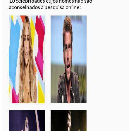
10 celebridades cujos nomes não são
aconselhados à pesquisa online: