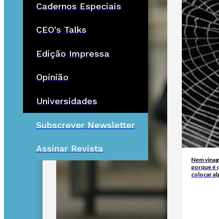
Cadernos Especiais
CEO's Talks
Edição Impressa
Opinião
Universidades
Subscrever Newsletter
Assinar Revista
Nem vinagr
porque é q
colocar al