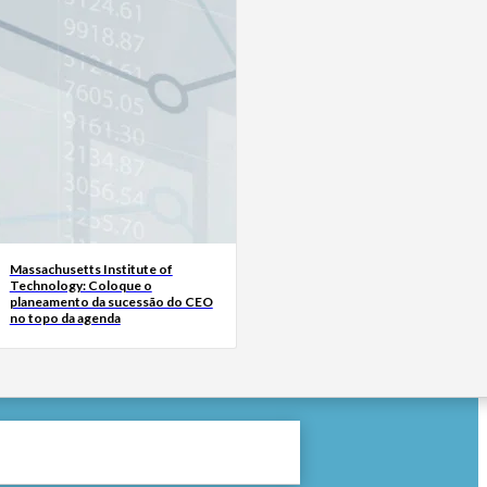
Massachusetts Institute of
Technology: Coloque o
planeamento da sucessão do CEO
no topo da agenda