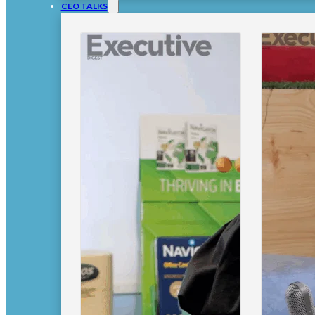
CEO TALKS