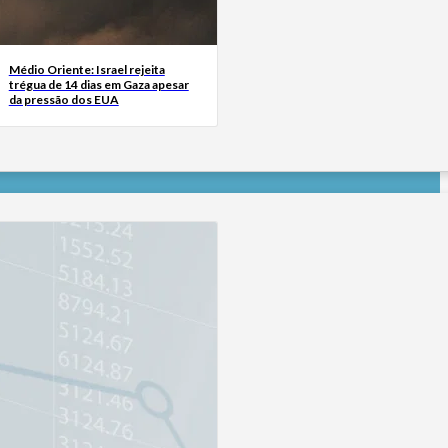
Médio Oriente: Israel rejeita
trégua de 14 dias em Gaza apesar
da pressão dos EUA