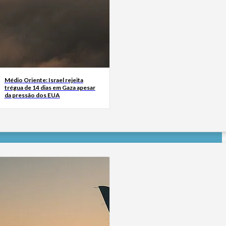
Médio Oriente: Israel rejeita
trégua de 14 dias em Gaza apesar
da pressão dos EUA