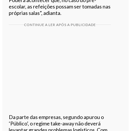
escolar, as refeições possam ser tomadas nas
próprias salas”, adianta.
CONTINUE A LER APÓS A PUBLICIDADE
Da parte das empresas, segundo apurou o
‘Público’, o regime take-away não deverá
levantar grandes problemas logísticos. Com