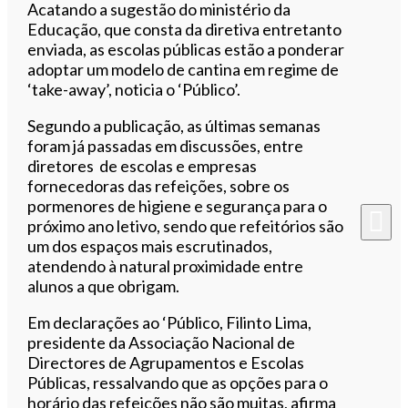
Ouvir este artigo
Acatando a sugestão do ministério da
Educação, que consta da diretiva entretanto
enviada, as escolas públicas estão a ponderar
adoptar um modelo de cantina em regime de
‘take-away’, noticia o ‘Público’.
Segundo a publicação, as últimas semanas
foram já passadas em discussões, entre
diretores de escolas e empresas
fornecedoras das refeições, sobre os
pormenores de higiene e segurança para o
próximo ano letivo, sendo que refeitórios são
um dos espaços mais escrutinados,
atendendo à natural proximidade entre
alunos a que obrigam.
Em declarações ao ‘Público, Filinto Lima,
presidente da Associação Nacional de
Directores de Agrupamentos e Escolas
Públicas, ressalvando que as opções para o
horário das refeições não são muitas, afirma