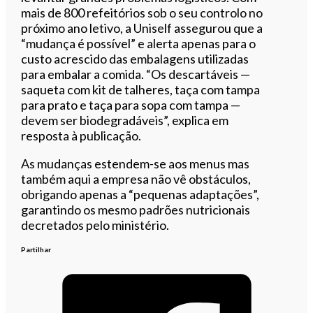
mais de 800 refeitórios sob o seu controlo no
próximo ano letivo, a Uniself assegurou que a
“mudança é possível” e alerta apenas para o
custo acrescido das embalagens utilizadas
para embalar a comida. “Os descartáveis —
saqueta com kit de talheres, taça com tampa
para prato e taça para sopa com tampa —
devem ser biodegradáveis”, explica em
resposta à publicação.
As mudanças estendem-se aos menus mas
também aqui a empresa não vê obstáculos,
obrigando apenas a “pequenas adaptações”,
garantindo os mesmo padrões nutricionais
decretados pelo ministério.
Partilhar