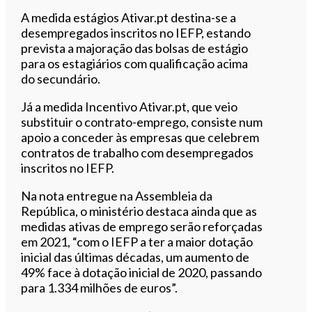
A medida estágios Ativar.pt destina-se a
desempregados inscritos no IEFP, estando
prevista a majoração das bolsas de estágio
para os estagiários com qualificação acima
do secundário.
Já a medida Incentivo Ativar.pt, que veio
substituir o contrato-emprego, consiste num
apoio a conceder às empresas que celebrem
contratos de trabalho com desempregados
inscritos no IEFP.
Na nota entregue na Assembleia da
República, o ministério destaca ainda que as
medidas ativas de emprego serão reforçadas
em 2021, “com o IEFP a ter a maior dotação
inicial das últimas décadas, um aumento de
49% face à dotação inicial de 2020, passando
para 1.334 milhões de euros”.