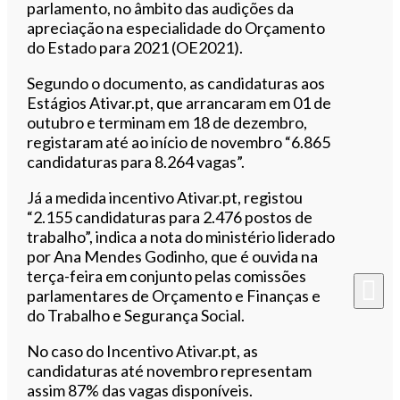
parlamento, no âmbito das audições da
apreciação na especialidade do Orçamento
do Estado para 2021 (OE2021).
Segundo o documento, as candidaturas aos
Estágios Ativar.pt, que arrancaram em 01 de
outubro e terminam em 18 de dezembro,
registaram até ao início de novembro “6.865
candidaturas para 8.264 vagas”.
Já a medida incentivo Ativar.pt, registou
“2.155 candidaturas para 2.476 postos de
trabalho”, indica a nota do ministério liderado
por Ana Mendes Godinho, que é ouvida na
terça-feira em conjunto pelas comissões
parlamentares de Orçamento e Finanças e
do Trabalho e Segurança Social.
No caso do Incentivo Ativar.pt, as
candidaturas até novembro representam
assim 87% das vagas disponíveis.