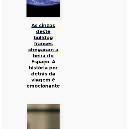
As cinzas
deste
bulldog
francês
chegaram à
beira do
Espaço. A
história por
detrás da
viagem é
emocionante