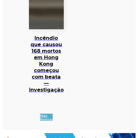
Incêndio
que causou
168 mortos
em Hong
Kong
começou
com beata
—
investigação
Mais
Notícias