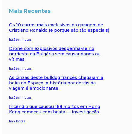
Mais Recentes
Os 10 carros mais exclusivos da garagem de
Cristiano Ronaldo (e porque são tão especiais)
há 26 minutos
Drone com explosivos despenha-se no
nordeste da Bulgária sem causar danos ou
vítimas
há 26 minutos
As cinzas deste bulldog francês chegaram à
beira do Espaço. A história por detrás da
viagem é emocionante
há 56 minutos
Incêndio que causou 168 mortos em Hong
Kong começou com beata — investigação
há 2 horas