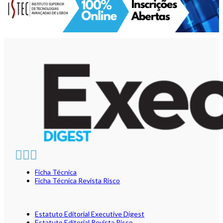
Ficha Técnica
Ficha Técnica Revista Risco
Estatuto Editorial Executive Digest
Estatuto Editorial Revista Risco