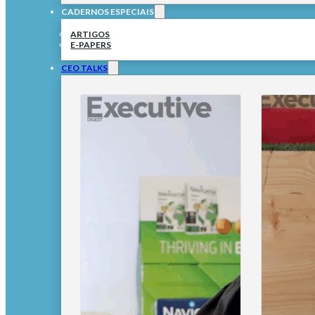
CADERNOS ESPECIAIS
ARTIGOS
E-PAPERS
CEO TALKS