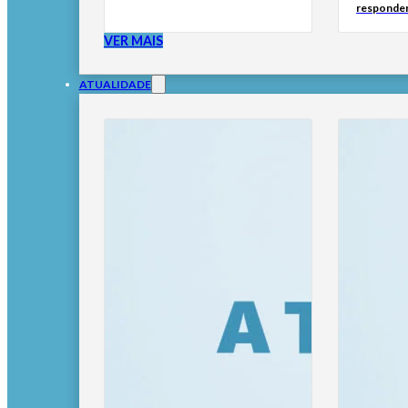
responder
VER MAIS
ATUALIDADE