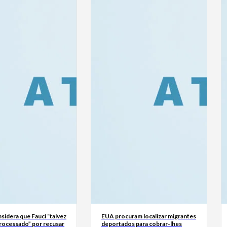
sidera que Fauci “talvez
EUA procuram localizar migrantes
processado” por recusar
deportados para cobrar-lhes