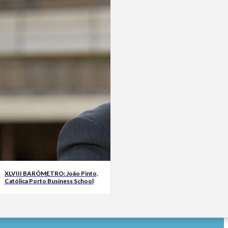
XLVIII BARÓMETRO: João Pinto,
Católica Porto Business School