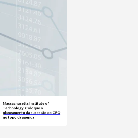
Massachusetts Institute of
Technology: Coloque o
planeamento da sucessão do CEO
no topo da agenda