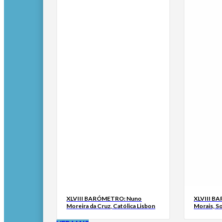
XLVIII BARÓMETRO: Nuno
XLVIII B
Moreira da Cruz, Católica Lisbon
Morais, S