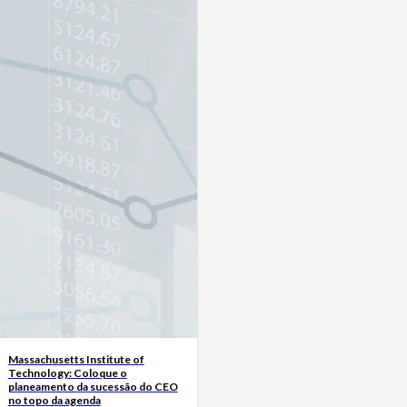
Massachusetts Institute of
Technology: Coloque o
planeamento da sucessão do CEO
no topo da agenda