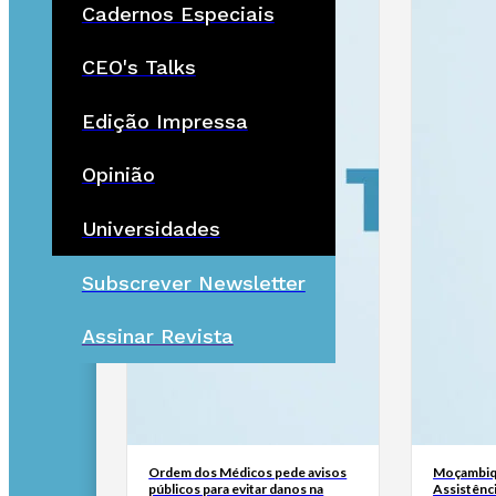
Cadernos Especiais
CEO's Talks
Edição Impressa
Opinião
Universidades
Subscrever Newsletter
Assinar Revista
Ordem dos Médicos pede avisos
Moçambiq
públicos para evitar danos na
Assistênc