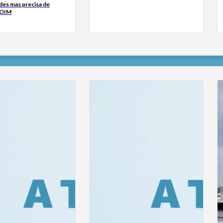
des mas precisa de
 OIM