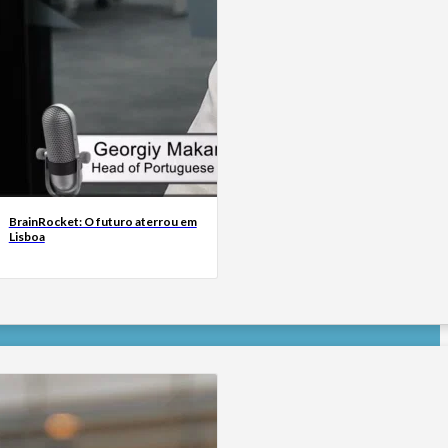
BrainRocket: O futuro aterrou em
Lisboa