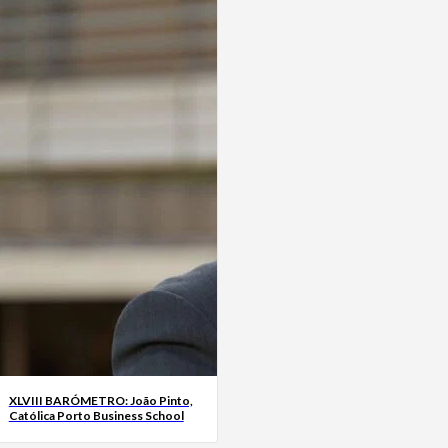
XLVIII BARÓMETRO: João Pinto,
Católica Porto Business School