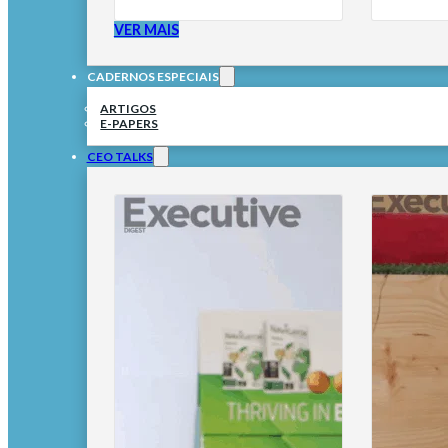
VER MAIS
CADERNOS ESPECIAIS
ARTIGOS
E-PAPERS
CEO TALKS