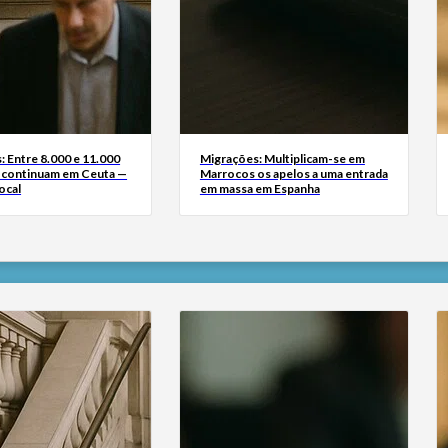
: Entre 8.000 e 11.000
Migrações: Multiplicam-se em
 continuam em Ceuta —
Marrocos os apelos a uma entrada
ocal
em massa em Espanha