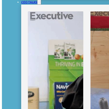
CEO TALKS