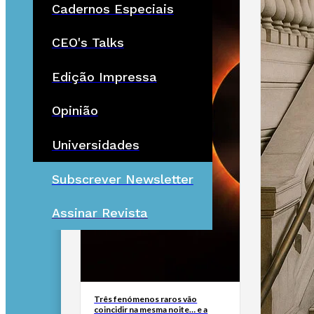
Cadernos Especiais
CEO's Talks
Edição Impressa
Opinião
Universidades
Subscrever Newsletter
Assinar Revista
Três fenómenos raros vão
coincidir na mesma noite… e a