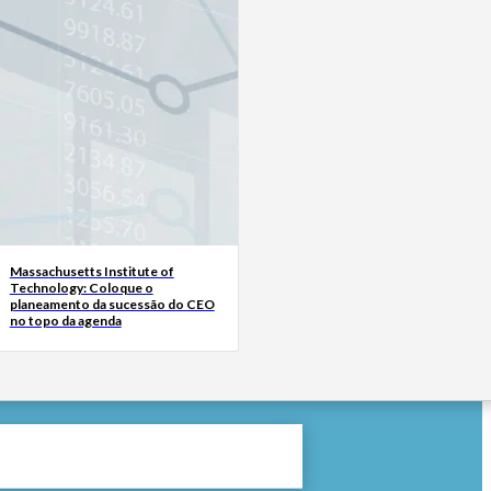
Massachusetts Institute of
Technology: Coloque o
planeamento da sucessão do CEO
no topo da agenda