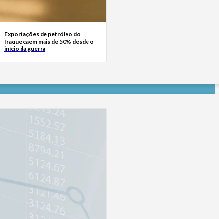
Exportações de petróleo do
Iraque caem mais de 50% desde o
início da guerra