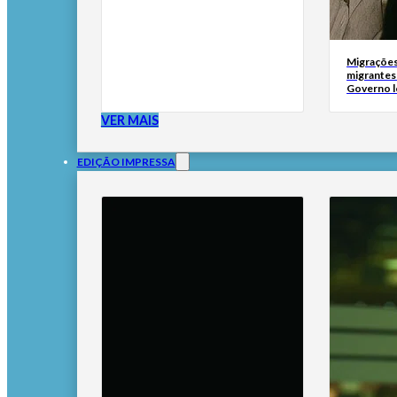
Migrações
migrantes
Governo l
VER MAIS
EDIÇÃO IMPRESSA