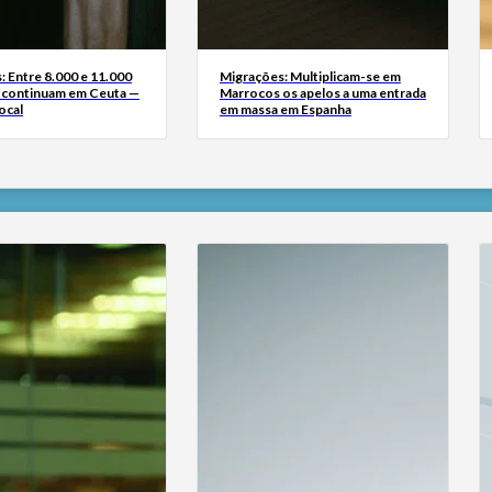
: Entre 8.000 e 11.000
Migrações: Multiplicam-se em
 continuam em Ceuta —
Marrocos os apelos a uma entrada
ocal
em massa em Espanha