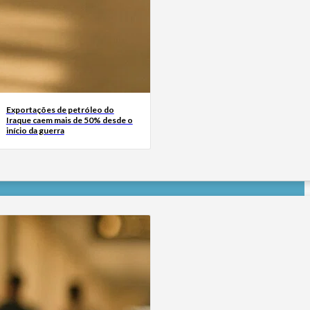
Exportações de petróleo do
Iraque caem mais de 50% desde o
início da guerra