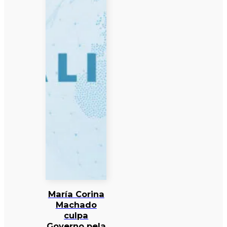
María Corina
Machado
culpa
Governo pela