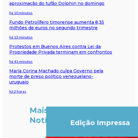
aproximação do tufão Dolphin no domingo
há 10 minutos
Fundo Petrolífero timorense aumenta 8,35
milhões de euros no segundo trimestre
há 13 minutos
Protestos em Buenos Aires contra Lei da
Propriedade Privada terminam em confrontos
há 41 minutos
María Corina Machado culpa Governo pela
morte de preso político venezuelano-
uruguaio
há 2 horas
Mais
Notícias
Edição Impressa