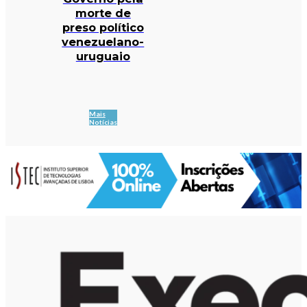
morte de
preso político
venezuelano-
uruguaio
Mais
Notícias