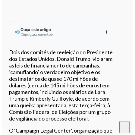
Ouça este artigo
Clique para reproduzir
Ouvir este artigo
Dois dos comités de reeleição do Presidente
dos Estados Unidos, Donald Trump, violaram
as leis de financiamento de campanhas,
‘camuflando’ o verdadeiro objetivo e os
destinatários de quase 170 milhões de
dólares (cerca de 145 milhões de euros) em
pagamentos, incluindo os salários de Lara
Trump e Kimberly Guilfoyle, de acordo com
uma queixa apresentada, esta terça-feira, à
Comissão Federal de Eleições por um grupo
de vigilância do processo eleitoral.
O ‘Campaign Legal Center’, organização que