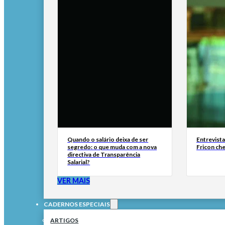
Quando o salário deixa de ser
Entrevist
segredo: o que muda com a nova
Fricon ch
directiva de Transparência
Salarial?
VER MAIS
CADERNOS ESPECIAIS
ARTIGOS