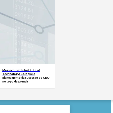
Massachusetts Institute of
Technology: Coloque o
planeamento da sucessão do CEO
no topo da agenda