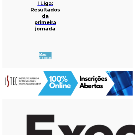
I Liga:
Resultados
da
primeira
jornada
Mais
Notícias