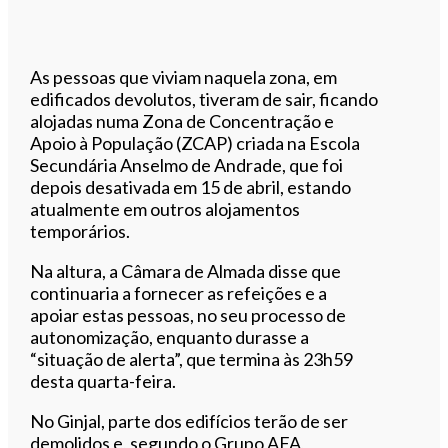
As pessoas que viviam naquela zona, em
edificados devolutos, tiveram de sair, ficando
alojadas numa Zona de Concentração e
Apoio à População (ZCAP) criada na Escola
Secundária Anselmo de Andrade, que foi
depois desativada em 15 de abril, estando
atualmente em outros alojamentos
temporários.
Na altura, a Câmara de Almada disse que
continuaria a fornecer as refeições e a
apoiar estas pessoas, no seu processo de
autonomização, enquanto durasse a
“situação de alerta”, que termina às 23h59
desta quarta-feira.
No Ginjal, parte dos edifícios terão de ser
demolidos e, segundo o Grupo AFA,