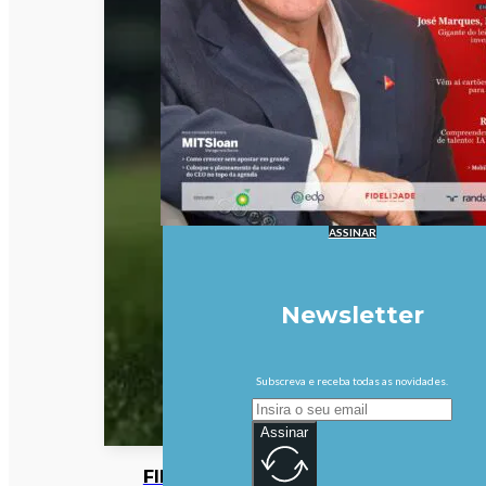
ASSINAR
Newsletter
Subscreva e receba todas as novidades.
Assinar
FIFA