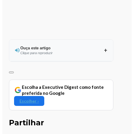
Ouça este artigo
Clique para reproduzir
Ouvir este artigo
Escolha a Executive Digest como fonte
preferida no Google
Escolher ›
Partilhar