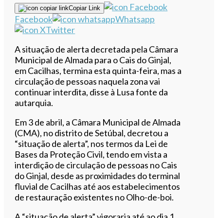
Copiar Link
Facebook
Whatsapp
Twitter
A situação de alerta decretada pela Câmara
Municipal de Almada para o Cais do Ginjal,
em Cacilhas, termina esta quinta-feira, mas a
circulação de pessoas naquela zona vai
continuar interdita, disse à Lusa fonte da
autarquia.
Em 3 de abril, a Câmara Municipal de Almada
(CMA), no distrito de Setúbal, decretou a
“situação de alerta”, nos termos da Lei de
Bases da Proteção Civil, tendo em vista a
interdição de circulação de pessoas no Cais
do Ginjal, desde as proximidades do terminal
fluvial de Cacilhas até aos estabelecimentos
de restauração existentes no Olho-de-boi.
A “situação de alerta” vigoraria até ao dia 1