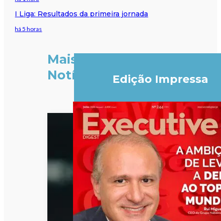
I Liga: Resultados da primeira jornada
há 5 horas
Mais
Notícias
Edição Impressa