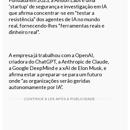
‘startup’ de segurança e investigação em IA
que afirma concentrar-se em “testar a
resistência” dos agentes de IA no mundo
real, fornecendo-lhes “ferramentas reais e
dinheiro real”.
A empresa já trabalhou com a OpenAI,
criadora do ChatGPT, a Anthropic de Claude,
a Google DeepMind e a xAI de Elon Musk, e
afirma estar a preparar-se para um futuro
onde “as organizações serão geridas
autonomamente por IA”.
CONTINUE A LER APÓS A PUBLICIDADE