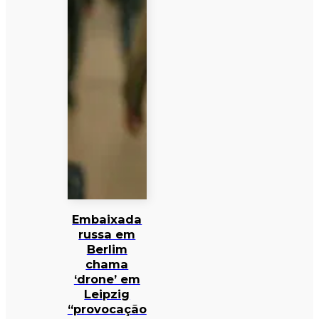
Embaixada
russa em
Berlim
chama
‘drone’ em
Leipzig
“provocação