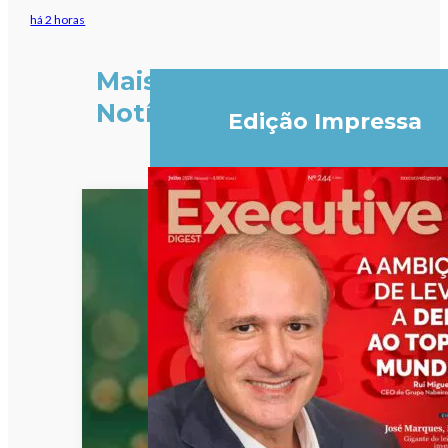
há 2 horas
Mais
Notícias
Edição Impressa