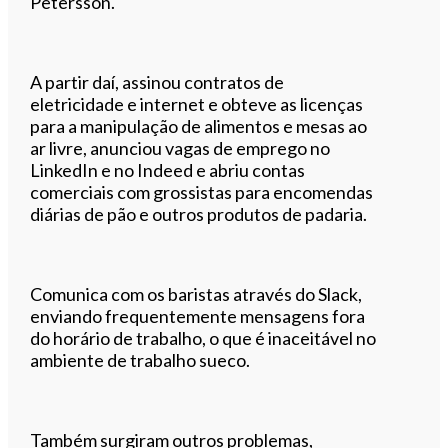
Petersson.
A partir daí, assinou contratos de
eletricidade e internet e obteve as licenças
para a manipulação de alimentos e mesas ao
ar livre, anunciou vagas de emprego no
LinkedIn e no Indeed e abriu contas
comerciais com grossistas para encomendas
diárias de pão e outros produtos de padaria.
Comunica com os baristas através do Slack,
enviando frequentemente mensagens fora
do horário de trabalho, o que é inaceitável no
ambiente de trabalho sueco.
Também surgiram outros problemas,