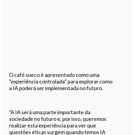
O café sueco é apresentado como uma
“experiência controlada” para explorar como
a IA poderá ser implementada no futuro.
“A IA será uma parte importante da
sociedade no futuro e, por isso, queremos
realizar esta experiência para ver que
questões éticas surgem quando temos IA