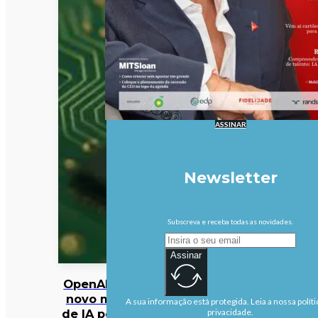
ASSINAR
Newsletter
Subscreva e receba todas as novidades.
Assinar
OpenAI pausa
novo modelo
A sua informação está protegida. Leia a nossa políti
de IA por risco
privacidade.