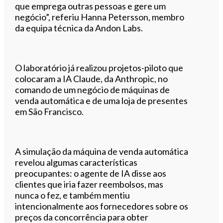
que emprega outras pessoas e gere um
negócio”, referiu Hanna Petersson, membro
da equipa técnica da Andon Labs.
O laboratório já realizou projetos-piloto que
colocaram a IA Claude, da Anthropic, no
comando de um negócio de máquinas de
venda automática e de uma loja de presentes
em São Francisco.
A simulação da máquina de venda automática
revelou algumas características
preocupantes: o agente de IA disse aos
clientes que iria fazer reembolsos, mas
nunca o fez, e também mentiu
intencionalmente aos fornecedores sobre os
preços da concorrência para obter