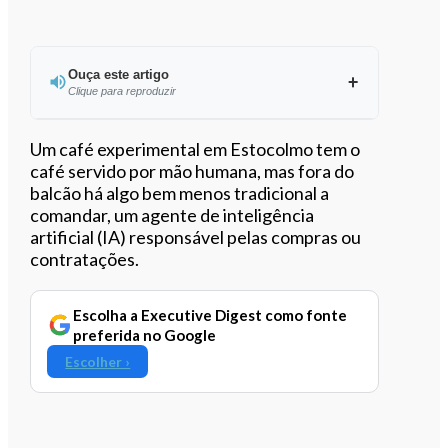
Ouça este artigo
Clique para reproduzir
Ouvir este artigo
Um café experimental em Estocolmo tem o
café servido por mão humana, mas fora do
balcão há algo bem menos tradicional a
comandar, um agente de inteligência
artificial (IA) responsável pelas compras ou
contratações.
Escolha a Executive Digest como fonte
preferida no Google
Escolher ›