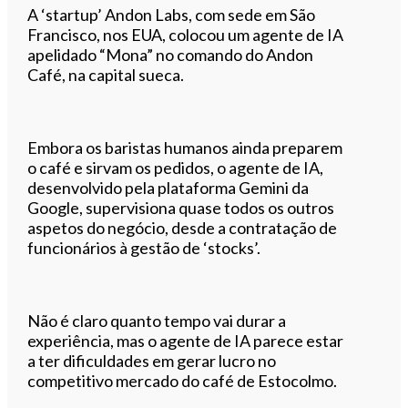
A ‘startup’ Andon Labs, com sede em São
Francisco, nos EUA, colocou um agente de IA
apelidado “Mona” no comando do Andon
Café, na capital sueca.
Embora os baristas humanos ainda preparem
o café e sirvam os pedidos, o agente de IA,
desenvolvido pela plataforma Gemini da
Google, supervisiona quase todos os outros
aspetos do negócio, desde a contratação de
funcionários à gestão de ‘stocks’.
Não é claro quanto tempo vai durar a
experiência, mas o agente de IA parece estar
a ter dificuldades em gerar lucro no
competitivo mercado do café de Estocolmo.