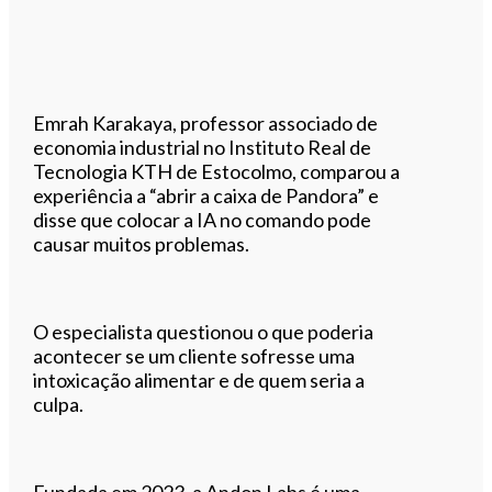
Emrah Karakaya, professor associado de
economia industrial no Instituto Real de
Tecnologia KTH de Estocolmo, comparou a
experiência a “abrir a caixa de Pandora” e
disse que colocar a IA no comando pode
causar muitos problemas.
O especialista questionou o que poderia
acontecer se um cliente sofresse uma
intoxicação alimentar e de quem seria a
culpa.
Fundada em 2023, a Andon Labs é uma