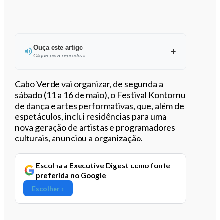
Ouça este artigo
Clique para reproduzir
Ouvir este artigo
Cabo Verde vai organizar, de segunda a
sábado (11 a 16 de maio), o Festival Kontornu
de dança e artes performativas, que, além de
espetáculos, inclui residências para uma
nova geração de artistas e programadores
culturais, anunciou a organização.
Escolha a Executive Digest como fonte
preferida no Google
Escolher ›