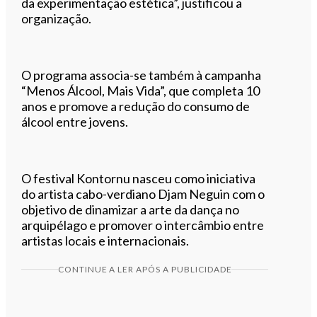
da experimentação estética”, justificou a
organização.
O programa associa-se também à campanha
“Menos Álcool, Mais Vida”, que completa 10
anos e promove a redução do consumo de
álcool entre jovens.
O festival Kontornu nasceu como iniciativa
do artista cabo-verdiano Djam Neguin com o
objetivo de dinamizar a arte da dança no
arquipélago e promover o intercâmbio entre
artistas locais e internacionais.
CONTINUE A LER APÓS A PUBLICIDADE