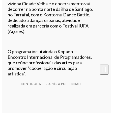
vizinha Cidade Velha e o encerramento vai
decorrer na ponta norte da ilha de Santiago,
no Tarrafal, com o Kontornu Dance Battle,
dedicado a danças urbanas, atividade
realizada em parceria com o Festival IUFA
(Açores).
O programa inclui ainda o Kopano —
Encontro Internacional de Programadores,
que reúne profissionais das artes para
promover “cooperação e circulação
artística”.
CONTINUE A LER APÓS A PUBLICIDADE