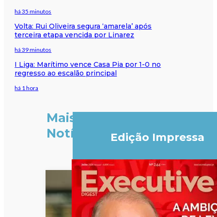
há 35 minutos
Volta: Rui Oliveira segura ‘amarela’ após
terceira etapa vencida por Linarez
há 39 minutos
I Liga: Marítimo vence Casa Pia por 1-0 no
regresso ao escalão principal
há 1 hora
Mais
Notícias
Edição Impressa