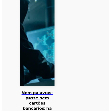
Nem palavras-
passe nem
cartões
bancários: há