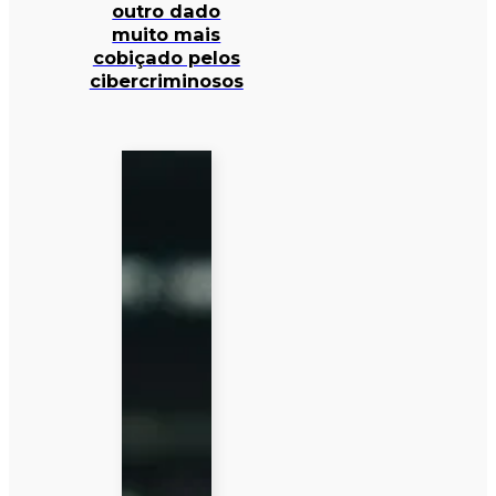
outro dado
muito mais
cobiçado pelos
cibercriminosos