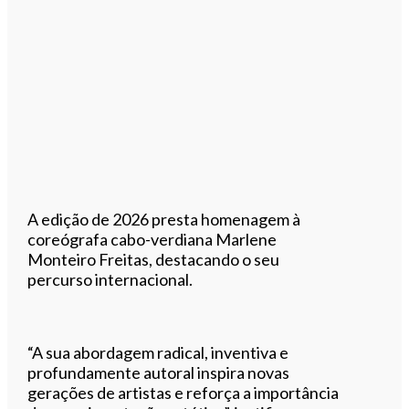
A edição de 2026 presta homenagem à
coreógrafa cabo-verdiana Marlene
Monteiro Freitas, destacando o seu
percurso internacional.
“A sua abordagem radical, inventiva e
profundamente autoral inspira novas
gerações de artistas e reforça a importância