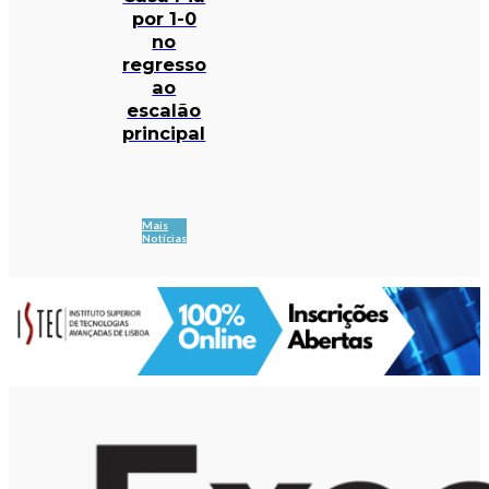
por 1-0
no
regresso
ao
escalão
principal
Mais
Notícias