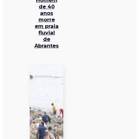
Homem
de 40
anos
morre
em praia
fluvial
de
Abrantes