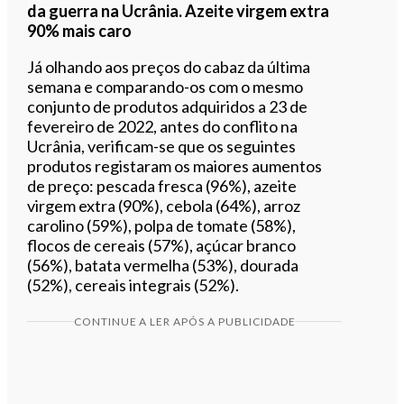
da guerra na Ucrânia. Azeite virgem extra
90% mais caro
Já olhando aos preços do cabaz da última
semana e comparando-os com o mesmo
conjunto de produtos adquiridos a 23 de
fevereiro de 2022, antes do conflito na
Ucrânia, verificam-se que os seguintes
produtos registaram os maiores aumentos
de preço: pescada fresca (96%), azeite
virgem extra (90%), cebola (64%), arroz
carolino (59%), polpa de tomate (58%),
flocos de cereais (57%), açúcar branco
(56%), batata vermelha (53%), dourada
(52%), cereais integrais (52%).
CONTINUE A LER APÓS A PUBLICIDADE