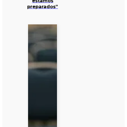
estamos
preparados”