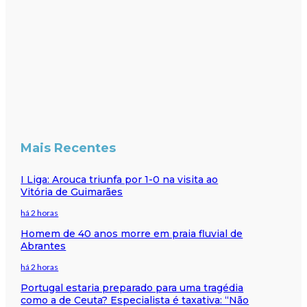
Mais Recentes
I Liga: Arouca triunfa por 1-0 na visita ao
Vitória de Guimarães
há 2 horas
Homem de 40 anos morre em praia fluvial de
Abrantes
há 2 horas
Portugal estaria preparado para uma tragédia
como a de Ceuta? Especialista é taxativa: “Não