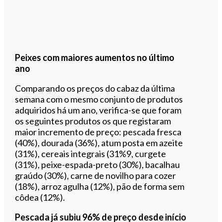
Peixes com maiores aumentos no último
ano
Comparando os preços do cabaz da última
semana com o mesmo conjunto de produtos
adquiridos há um ano, verifica-se que foram
os seguintes produtos os que registaram
maior incremento de preço: pescada fresca
(40%), dourada (36%), atum posta em azeite
(31%), cereais integrais (31%9, curgete
(31%), peixe-espada-preto (30%), bacalhau
graúdo (30%), carne de novilho para cozer
(18%), arroz agulha (12%), pão de forma sem
côdea (12%).
Pescada já subiu 96% de preço desde início