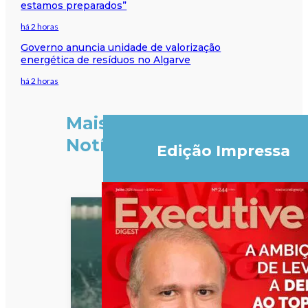
estamos preparados”
há 2 horas
Governo anuncia unidade de valorização
energética de resíduos no Algarve
há 2 horas
Mais
Notícias
Edição Impressa