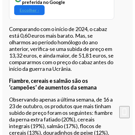
preferida no Google
Escolher ›
Comparando com o início de 2024, o cabaz
está 0,60 euros mais barato. Mas, se
olharmos ao período homólogo do ano
anterior, verifica-se uma subida de preço em
13,32 euros, e ainda maior, de 51,81 euros, se
compararmos com o preço do cabaz antes do
início da guerra na Ucrânia.
Fiambre, cereais e salmão são os
‘campeões’ de aumentos da semana
Observando apenas a última semana, de 16 a
23 de outubro, os produtos que mais tinham
subido de preço foram os seguintes: fiambre
da perna extra fatiado (20%), cereais
integrais (19%), salmão (17%), flocos de
cereais (13%), douradinhos de peixe (12%),