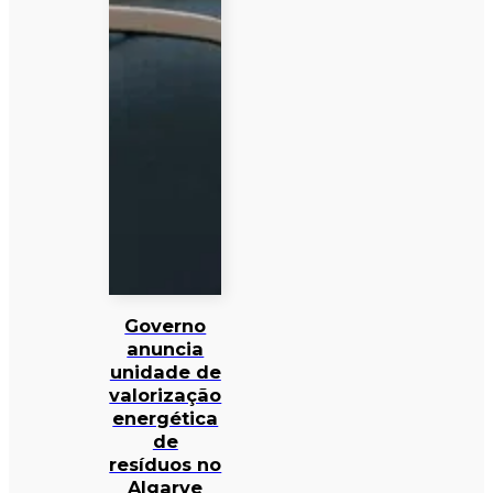
Governo
anuncia
unidade de
valorização
energética
de
resíduos no
Algarve