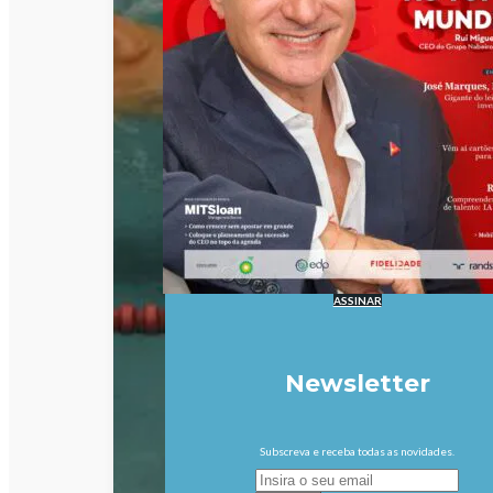
ASSINAR
Newsletter
Subscreva e receba todas as novidades.