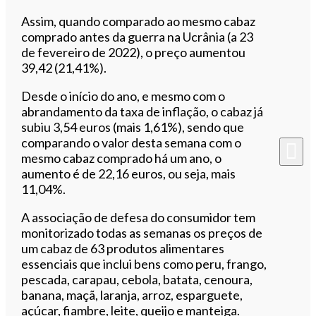
Assim, quando comparado ao mesmo cabaz
comprado antes da guerra na Ucrânia (a 23
de fevereiro de 2022), o preço aumentou
39,42 (21,41%).
Desde o início do ano, e mesmo com o
abrandamento da taxa de inflação, o cabaz já
subiu 3,54 euros (mais 1,61%), sendo que
comparando o valor desta semana com o
mesmo cabaz comprado há um ano, o
aumento é de 22,16 euros, ou seja, mais
11,04%.
A associação de defesa do consumidor tem
monitorizado todas as semanas os preços de
um cabaz de 63 produtos alimentares
essenciais que inclui bens como peru, frango,
pescada, carapau, cebola, batata, cenoura,
banana, maçã, laranja, arroz, esparguete,
açúcar, fiambre, leite, queijo e manteiga.