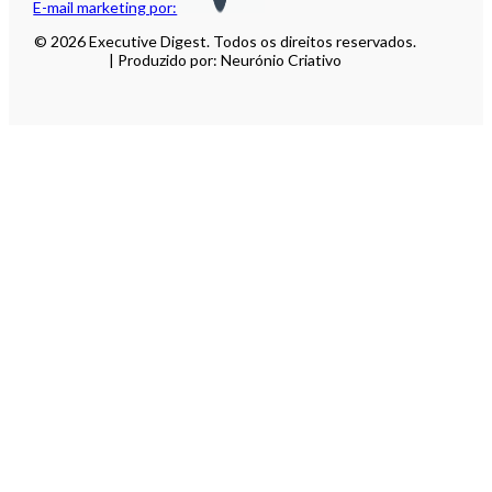
E-mail marketing por:
© 2026 Executive Digest. Todos os direitos reservados.
| Produzido por: Neurónio Criativo