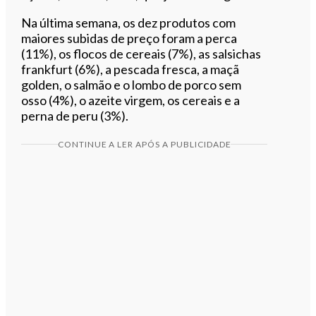
Na última semana, os dez produtos com
maiores subidas de preço foram a perca
(11%), os flocos de cereais (7%), as salsichas
frankfurt (6%), a pescada fresca, a maçã
golden, o salmão e o lombo de porco sem
osso (4%), o azeite virgem, os cereais e a
perna de peru (3%).
CONTINUE A LER APÓS A PUBLICIDADE