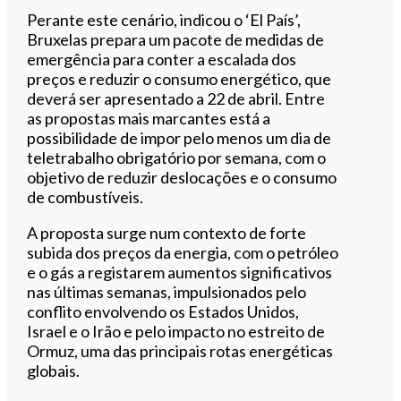
Perante este cenário, indicou o ‘El País’,
Bruxelas prepara um pacote de medidas de
emergência para conter a escalada dos
preços e reduzir o consumo energético, que
deverá ser apresentado a 22 de abril. Entre
as propostas mais marcantes está a
possibilidade de impor pelo menos um dia de
teletrabalho obrigatório por semana, com o
objetivo de reduzir deslocações e o consumo
de combustíveis.
A proposta surge num contexto de forte
subida dos preços da energia, com o petróleo
e o gás a registarem aumentos significativos
nas últimas semanas, impulsionados pelo
conflito envolvendo os Estados Unidos,
Israel e o Irão e pelo impacto no estreito de
Ormuz, uma das principais rotas energéticas
globais.