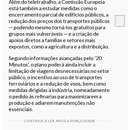
Além do teletrabalho, a Comissão Europeia
está também a estudar medidas como o
encerramento parcial de edifícios públicos, a
redução dos preços dos transportes públicos
— podendo mesmo torná-los gratuitos para
grupos mais vulneráveis — e a criação de
apoios diretos a famílias e setores mais
expostos, como a agricultura e a distribuição.
Segundo informações avançadas pelo ’20
Minutos’, o plano poderá ainda incluir a
limitação de viagens desnecessárias no setor
público, o incentivo ao uso de transportes
ferroviários e a redução de voos, bem como
medidas dirigidas à indústria, nomeadamente
o pedido às refinarias para maximizarem a
produção e adiarem manutenções não
essenciais.
CONTINUE A LER APÓS A PUBLICIDADE