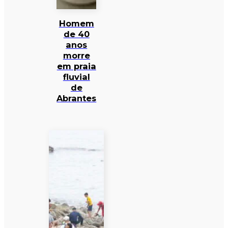
Homem
de 40
anos
morre
em praia
fluvial
de
Abrantes