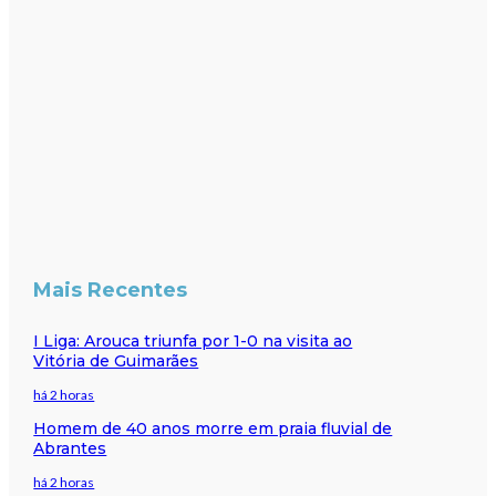
Mais Recentes
I Liga: Arouca triunfa por 1-0 na visita ao
Vitória de Guimarães
há 2 horas
Homem de 40 anos morre em praia fluvial de
Abrantes
há 2 horas