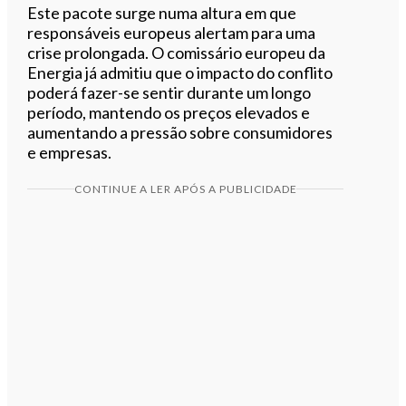
Este pacote surge numa altura em que
responsáveis europeus alertam para uma
crise prolongada. O comissário europeu da
Energia já admitiu que o impacto do conflito
poderá fazer-se sentir durante um longo
período, mantendo os preços elevados e
aumentando a pressão sobre consumidores
e empresas.
CONTINUE A LER APÓS A PUBLICIDADE