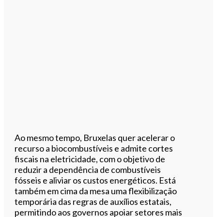
Ao mesmo tempo, Bruxelas quer acelerar o
recurso a biocombustíveis e admite cortes
fiscais na eletricidade, com o objetivo de
reduzir a dependência de combustíveis
fósseis e aliviar os custos energéticos. Está
também em cima da mesa uma flexibilização
temporária das regras de auxílios estatais,
permitindo aos governos apoiar setores mais