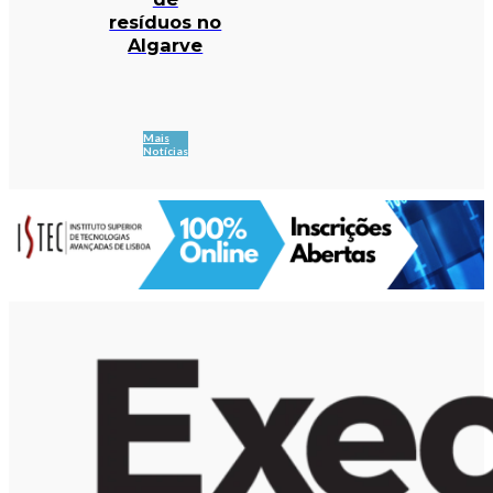
resíduos no
Algarve
Mais
Notícias