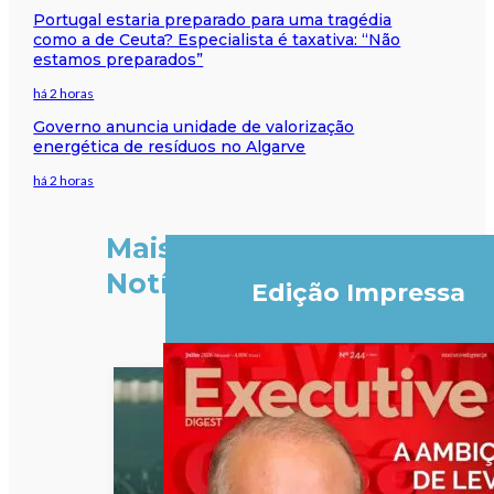
Portugal estaria preparado para uma tragédia
como a de Ceuta? Especialista é taxativa: “Não
estamos preparados”
há 2 horas
Governo anuncia unidade de valorização
energética de resíduos no Algarve
há 2 horas
Mais
Notícias
Edição Impressa