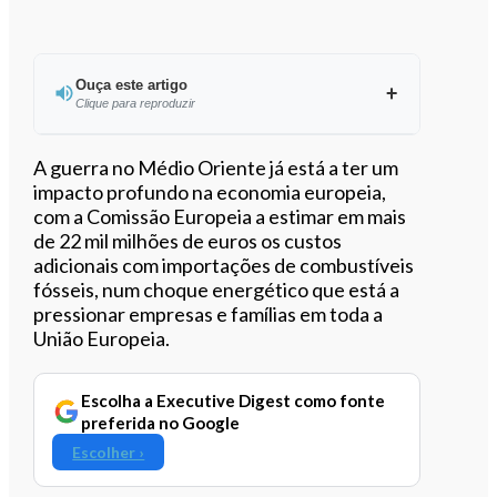
Ouça este artigo
Clique para reproduzir
Ouvir este artigo
A guerra no Médio Oriente já está a ter um
impacto profundo na economia europeia,
com a Comissão Europeia a estimar em mais
de 22 mil milhões de euros os custos
adicionais com importações de combustíveis
fósseis, num choque energético que está a
pressionar empresas e famílias em toda a
União Europeia.
Escolha a Executive Digest como fonte
preferida no Google
Escolher ›