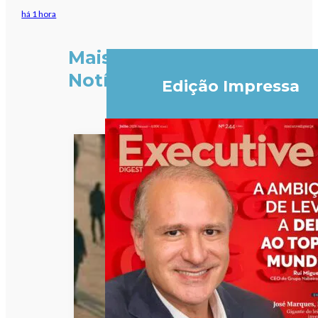
há 1 hora
Mais
Notícias
Edição Impressa