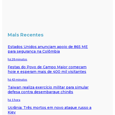
Mais Recentes
Estados Unidos anunciam apoio de 865 ME
para segurança na Colômbia
há 28 minutos
Festas do Povo de Campo Maior começam
hoje e esperam mais de 400 mil visitantes
há 43 minutos
Taiwan realiza exercício militar para simular
defesa contra desembarque chinês
há 1 hora
Ucrânia: Três mortos em novo ataque russo a
Kiev