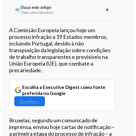
Ouça este artigo
Clique para reproduzir
Ouvir este artigo
A Comissão Europeia lançou hoje um
processo infração a 19 Estados-membros,
incluindo Portugal, devido à não
transposição da legislação sobre condições
de trabalho transparentes e previsíveis na
União Europeia (UE), que combate a
precariedade.
Escolha a Executive Digest como fonte
preferida no Google
Escolher ›
Bruxelas, segundo um comunicado de
imprensa, enviou hoje cartas de notificação –
a primeira etapa do processo de infração – a