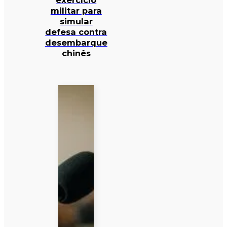
exercício
militar para
simular
defesa contra
desembarque
chinês