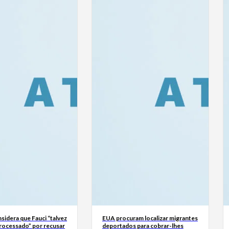
sidera que Fauci “talvez
EUA procuram localizar migrantes
processado” por recusar
deportados para cobrar-lhes