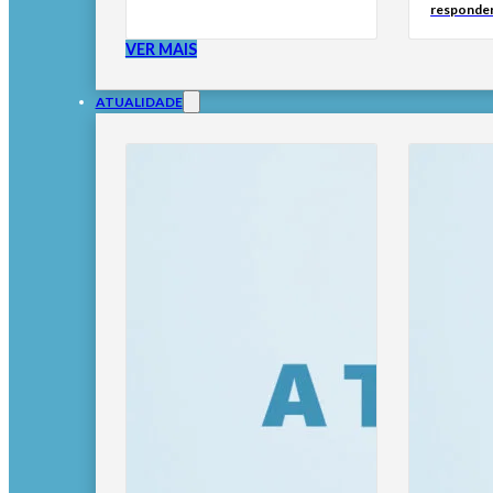
responder
VER MAIS
ATUALIDADE