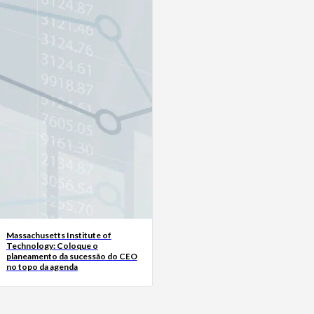
Massachusetts Institute of
Technology: Coloque o
planeamento da sucessão do CEO
no topo da agenda