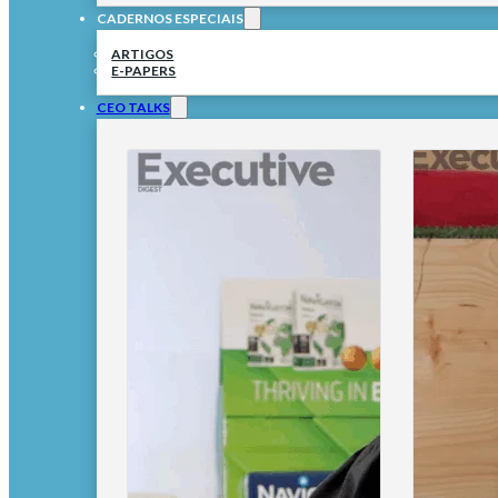
CADERNOS ESPECIAIS
ARTIGOS
E-PAPERS
CEO TALKS