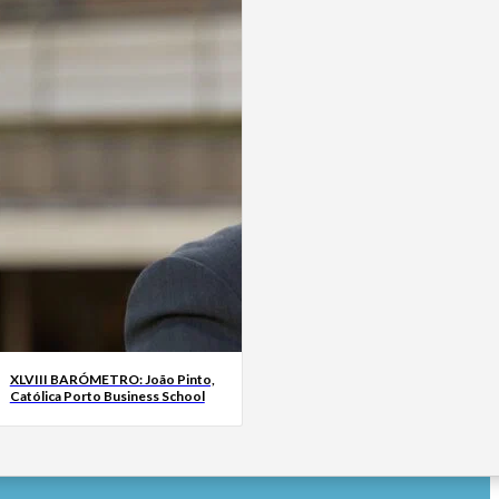
XLVIII BARÓMETRO: João Pinto,
Católica Porto Business School