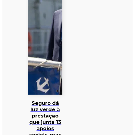
Seguro dá
luz verde à
prestação
que junta 13
apoios
sociais, mas