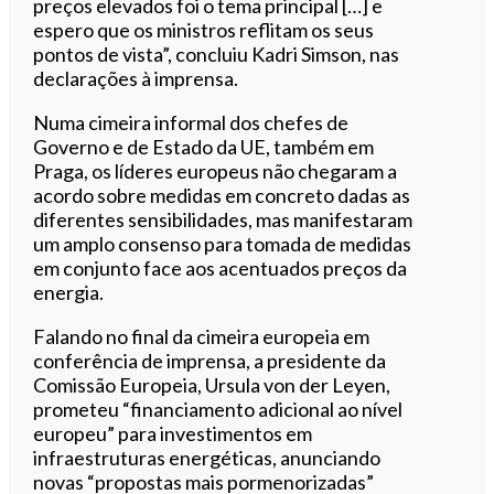
preços elevados foi o tema principal […] e
espero que os ministros reflitam os seus
pontos de vista”, concluiu Kadri Simson, nas
declarações à imprensa.
Numa cimeira informal dos chefes de
Governo e de Estado da UE, também em
Praga, os líderes europeus não chegaram a
acordo sobre medidas em concreto dadas as
diferentes sensibilidades, mas manifestaram
um amplo consenso para tomada de medidas
em conjunto face aos acentuados preços da
energia.
Falando no final da cimeira europeia em
conferência de imprensa, a presidente da
Comissão Europeia, Ursula von der Leyen,
prometeu “financiamento adicional ao nível
europeu” para investimentos em
infraestruturas energéticas, anunciando
novas “propostas mais pormenorizadas”