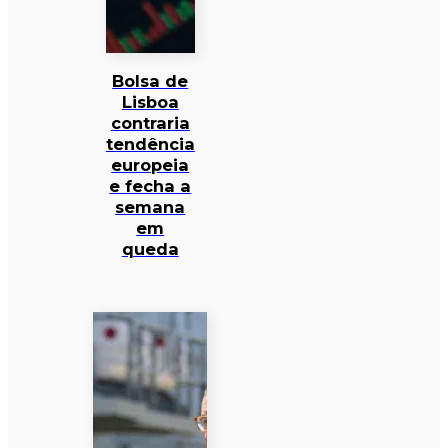
Bolsa de
Lisboa
contraria
tendência
europeia
e fecha a
semana
em
queda