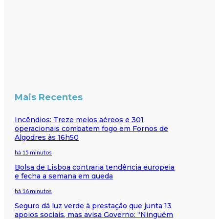
Mais Recentes
Incêndios: Treze meios aéreos e 301
operacionais combatem fogo em Fornos de
Algodres às 16h50
há 15 minutos
Bolsa de Lisboa contraria tendência europeia
e fecha a semana em queda
há 16 minutos
Seguro dá luz verde à prestação que junta 13
apoios sociais, mas avisa Governo: “Ninguém