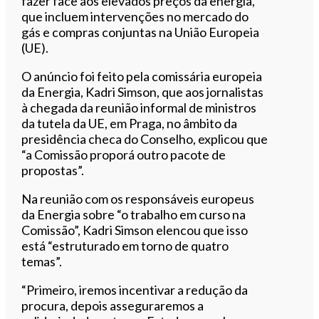
fazer face aos elevados preços da energia,
que incluem intervenções no mercado do
gás e compras conjuntas na União Europeia
(UE).
O anúncio foi feito pela comissária europeia
da Energia, Kadri Simson, que aos jornalistas
à chegada da reunião informal de ministros
da tutela da UE, em Praga, no âmbito da
presidência checa do Conselho, explicou que
“a Comissão proporá outro pacote de
propostas”.
Na reunião com os responsáveis europeus
da Energia sobre “o trabalho em curso na
Comissão”, Kadri Simson elencou que isso
está “estruturado em torno de quatro
temas”.
“Primeiro, iremos incentivar a redução da
procura, depois asseguraremos a