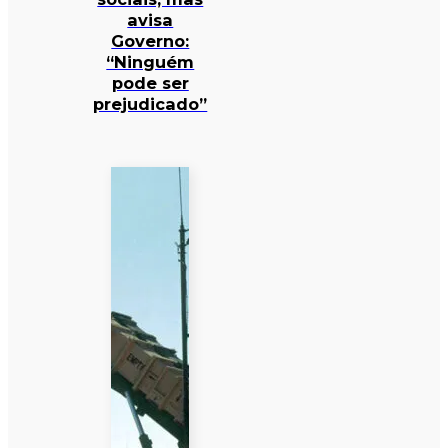
avisa
Governo:
“Ninguém
pode ser
prejudicado”