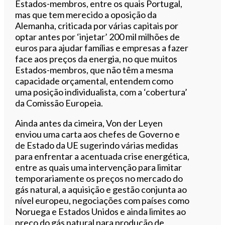
Estados-membros, entre os quais Portugal,
mas que tem merecido a oposição da
Alemanha, criticada por várias capitais por
optar antes por ‘injetar’ 200 mil milhões de
euros para ajudar famílias e empresas a fazer
face aos preços da energia, no que muitos
Estados-membros, que não têm a mesma
capacidade orçamental, entendem como
uma posição individualista, com a ‘cobertura’
da Comissão Europeia.
Ainda antes da cimeira, Von der Leyen
enviou uma carta aos chefes de Governo e
de Estado da UE sugerindo várias medidas
para enfrentar a acentuada crise energética,
entre as quais uma intervenção para limitar
temporariamente os preços no mercado do
gás natural, a aquisição e gestão conjunta ao
nível europeu, negociações com países como
Noruega e Estados Unidos e ainda limites ao
preço do gás natural para produção de