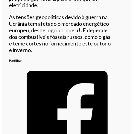
eletricidade.
As tensões geopolíticas devido à guerra na
Ucrânia têm afetado o mercado energético
europeu, desde logo porque a UE depende
dos combustíveis fósseis russos, como o gás,
e teme cortes no fornecimento este outono
e inverno.
Partilhar