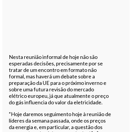
Nesta reunião informal de hoje não são
esperadas decisões, precisamente por se
tratar de um encontro em formato não
formal, mas haverá um debate sobre a
preparação da UE para o próximo inverno e
sobre uma futura revisão do mercado
elétrico europeu, já que atualmente o preço
do gás influencia do valor da eletricidade.
“Hoje daremos seguimento hoje à reunião de
líderes da semana passada, onde os preços
da energia e, em particular, a questão dos