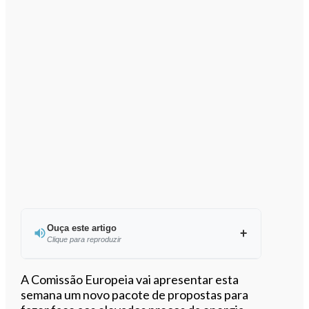
Ouça este artigo
Clique para reproduzir
Ouvir este artigo
A Comissão Europeia vai apresentar esta
semana um novo pacote de propostas para