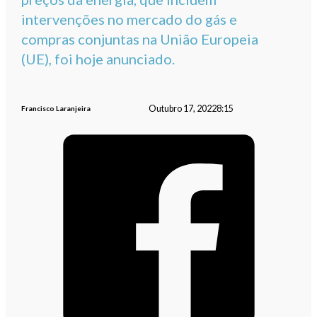
intervenções no mercado do gás e
compras conjuntas na União Europeia
(UE), foi hoje anunciado.
Outubro 17, 2022
8:15
Francisco Laranjeira