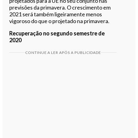
projetados para a UE no seu conjunto nas
previsões da primavera. O crescimento em
2021 será também ligeiramente menos
vigoroso do que o projetado na primavera.
Recuperação no segundo semestre de
2020
CONTINUE A LER APÓS A PUBLICIDADE