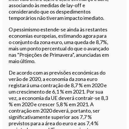
associando às medidas de lay-off e
considerando que os despedimentos
temporários não tiveram impacto imediato.
O pessimismo estende-se ainda às restantes
economias europeias, estimando agora para
o conjunto da zona euro, uma queda de 8,7%,
mais um ponto percentual do que o avançado
nas “Projeções de Primavera”, anunciadas em
maio último.
De acordo com as previsões económicas do
verão de 2020, a economia da zona euro
registará uma contração de 8,7 % em 2020 e
um crescimento de 6,1 % em 2021. Por sua
vez, a economia da UE deverá contrair-se 8,3
% em 2020 e crescer 5,8 % em 2021. A
contração em 2020 deverá, portanto, ser
significativamente superior aos 7,7 %
previstos para a área do euro e aos 7,4 %