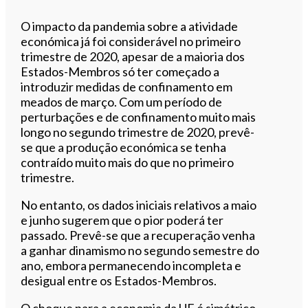
O impacto da pandemia sobre a atividade
económica já foi considerável no primeiro
trimestre de 2020, apesar de a maioria dos
Estados-Membros só ter começado a
introduzir medidas de confinamento em
meados de março. Com um período de
perturbações e de confinamento muito mais
longo no segundo trimestre de 2020, prevê-
se que a produção económica se tenha
contraído muito mais do que no primeiro
trimestre.
No entanto, os dados iniciais relativos a maio
e junho sugerem que o pior poderá ter
passado. Prevê-se que a recuperação venha
a ganhar dinamismo no segundo semestre do
ano, embora permanecendo incompleta e
desigual entre os Estados-Membros.
O choque para a economia da UE é simétrico