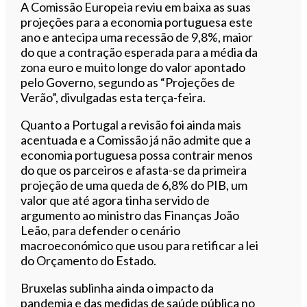
Ouvir este artigo
A Comissão Europeia reviu em baixa as suas
projeções para a economia portuguesa este
ano e antecipa uma recessão de 9,8%, maior
do que a contração esperada para a média da
zona euro e muito longe do valor apontado
pelo Governo, segundo as “Projeções de
Verão”, divulgadas esta terça-feira.
Quanto a Portugal a revisão foi ainda mais
acentuada e a Comissão já não admite que a
economia portuguesa possa contrair menos
do que os parceiros e afasta-se da primeira
projeção de uma queda de 6,8% do PIB, um
valor que até agora tinha servido de
argumento ao ministro das Finanças João
Leão, para defender o cenário
macroeconómico que usou para retificar a lei
do Orçamento do Estado.
Bruxelas sublinha ainda o impacto da
pandemia e das medidas de saúde pública no