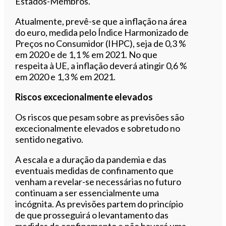
Estados-Membros.
Atualmente, prevê-se que a inflação na área
do euro, medida pelo Índice Harmonizado de
Preços no Consumidor (IHPC), seja de 0,3 %
em 2020 e de 1,1 % em 2021. No que
respeita à UE, a inflação deverá atingir 0,6 %
em 2020 e 1,3 % em 2021.
Riscos excecionalmente elevados
Os riscos que pesam sobre as previsões são
excecionalmente elevados e sobretudo no
sentido negativo.
A escala e a duração da pandemia e das
eventuais medidas de confinamento que
venham a revelar-se necessárias no futuro
continuam a ser essencialmente uma
incógnita. As previsões partem do princípio
de que prosseguirá o levantamento das
medidas de confinamento e não haverá uma