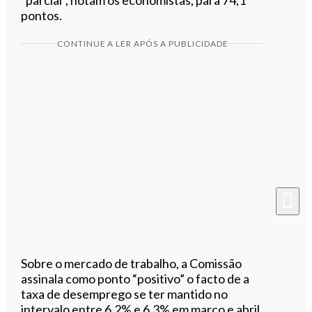
pontos.
CONTINUE A LER APÓS A PUBLICIDADE
Sobre o mercado de trabalho, a Comissão
assinala como ponto “positivo” o facto de a
taxa de desemprego se ter mantido no
intervalo entre 6,2% e 6,3% em março e abril,