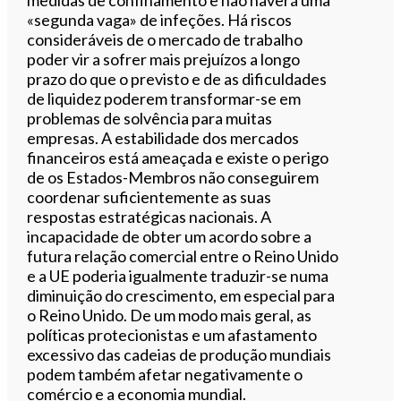
«segunda vaga» de infeções. Há riscos
consideráveis de o mercado de trabalho
poder vir a sofrer mais prejuízos a longo
prazo do que o previsto e de as dificuldades
de liquidez poderem transformar-se em
problemas de solvência para muitas
empresas. A estabilidade dos mercados
financeiros está ameaçada e existe o perigo
de os Estados-Membros não conseguirem
coordenar suficientemente as suas
respostas estratégicas nacionais. A
incapacidade de obter um acordo sobre a
futura relação comercial entre o Reino Unido
e a UE poderia igualmente traduzir-se numa
diminuição do crescimento, em especial para
o Reino Unido. De um modo mais geral, as
políticas protecionistas e um afastamento
excessivo das cadeias de produção mundiais
podem também afetar negativamente o
comércio e a economia mundial.