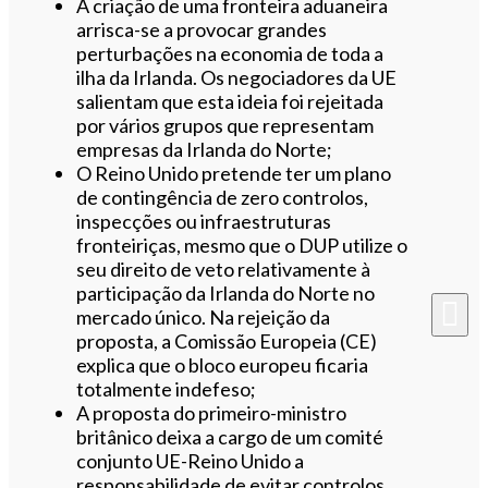
A criação de uma fronteira aduaneira
arrisca-se a provocar grandes
perturbações na economia de toda a
ilha da Irlanda. Os negociadores da UE
salientam que esta ideia foi rejeitada
por vários grupos que representam
empresas da Irlanda do Norte;
O Reino Unido pretende ter um plano
de contingência de zero controlos,
inspecções ou infraestruturas
fronteiriças, mesmo que o DUP utilize o
seu direito de veto relativamente à
participação da Irlanda do Norte no
mercado único. Na rejeição da
proposta, a Comissão Europeia (CE)
explica que o bloco europeu ficaria
totalmente indefeso;
A proposta do primeiro-ministro
britânico deixa a cargo de um comité
conjunto UE-Reino Unido a
responsabilidade de evitar controlos