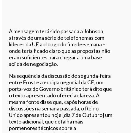
A mensagem terá sido passada a Johnson,
através de uma série de telefonemas com
líderes da UE ao longo do fim-de-semana –
onde teria ficado claro que as propostas não
eram suficientes para chegar a uma base
sólida de negociação.
Na sequência da discussão de segunda-feira
entre Frost e a equipa negocial da CE, um
porta-voz do Governo britânico terá dito que
o texto apresentado oferecia clareza. A
mesma fonte disse que, «após horas de
discussões na semana passada, o Reino
Unido apresentou hoje [dia 7 de Outubro] um
texto adicional, que detalha mais
pormenores técnicos sobre a