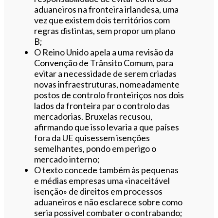
aduaneiros na fronteira irlandesa, uma
vez que existem dois territórios com
regras distintas, sem propor um plano
B;
O Reino Unido apela a uma revisão da
Convenção de Trânsito Comum, para
evitar a necessidade de serem criadas
novas infraestruturas, nomeadamente
postos de controlo fronteiriços nos dois
lados da fronteira par o controlo das
mercadorias. Bruxelas recusou,
afirmando que isso levaria a que países
fora da UE quisessem isenções
semelhantes, pondo em perigo o
mercado interno;
O texto concede também às pequenas
e médias empresas uma «inaceitável
isenção» de direitos em processos
aduaneiros e não esclarece sobre como
seria possível combater o contrabando;