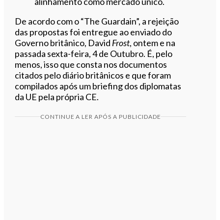
alinhamento como mercado único.
De acordo com o “The Guardain”, a rejeição
das propostas foi entregue ao enviado do
Governo britânico, David
Frost
, ontem e na
passada sexta-feira, 4 de Outubro. É, pelo
menos, isso que consta nos documentos
citados pelo diário britânicos e que foram
compilados após um briefing dos diplomatas
da UE pela própria CE.
CONTINUE A LER APÓS A PUBLICIDADE