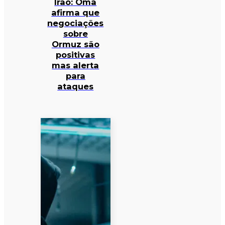
Irão: Omã
afirma que
negociações
sobre
Ormuz são
positivas
mas alerta
para
ataques