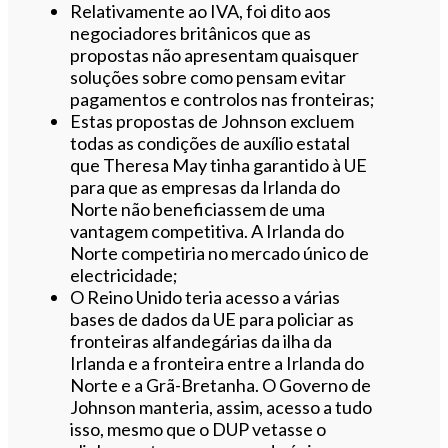
Relativamente ao IVA, foi dito aos
negociadores britânicos que as
propostas não apresentam quaisquer
soluções sobre como pensam evitar
pagamentos e controlos nas fronteiras;
Estas propostas de Johnson excluem
todas as condições de auxílio estatal
que Theresa May tinha garantido à UE
para que as empresas da Irlanda do
Norte não beneficiassem de uma
vantagem competitiva. A Irlanda do
Norte competiria no mercado único de
electricidade;
O Reino Unido teria acesso a várias
bases de dados da UE para policiar as
fronteiras alfandegárias da ilha da
Irlanda e a fronteira entre a Irlanda do
Norte e a Grã-Bretanha. O Governo de
Johnson manteria, assim, acesso a tudo
isso, mesmo que o DUP vetasse o