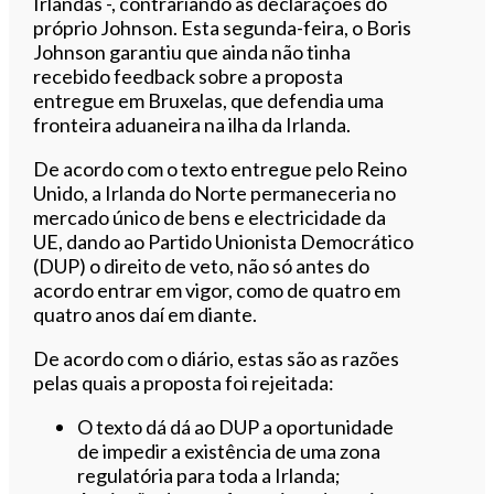
Irlandas -, contrariando as declarações do
próprio Johnson. Esta segunda-feira, o Boris
Johnson garantiu que ainda não tinha
recebido feedback sobre a proposta
entregue em Bruxelas, que defendia uma
fronteira aduaneira na ilha da Irlanda.
De acordo com o texto entregue pelo Reino
Unido, a
Irlanda do Norte permaneceria no
mercado único de bens e electricidade da
UE, dando ao
Partido Unionista Democrático
(DUP) o direito de veto, não só antes do
acordo entrar em vigor, como de quatro em
quatro anos daí em diante.
De acordo com o diário, estas são as razões
pelas quais a proposta foi rejeitada:
O texto dá dá ao DUP a oportunidade
de impedir a existência de uma zona
regulatória para toda a Irlanda;