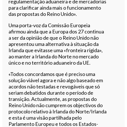
regulamentação aduaneira e de mercadorias
para clarificar ainda mais o funcionamento
das propostas do Reino Unido».
Uma porta-voz da Comissão Europeia
afirmou ainda que a Europa dos 27 continua
a ser da opinião de que o Reino Unido não
apresentou uma alternativa à situação da
Irlanda que evitasse uma «fronteira rígida»,
ao manter a Irlanda do Norte no mercado
único e no território aduaneiro da UE.
«Todos concordamos que é preciso uma
solução viável agora e não algo baseado em
acordos não testadas e revogáveis que só
seriam debatidos durante o período de
transição. Actualmente, as propostas do
Reino Unido não cumprem os objectivos do
protocolo relativo à Irlanda do Norte/Irlanda
e esta é uma visão partilhada pelo
Parlamento Europeu e todos os Estados-