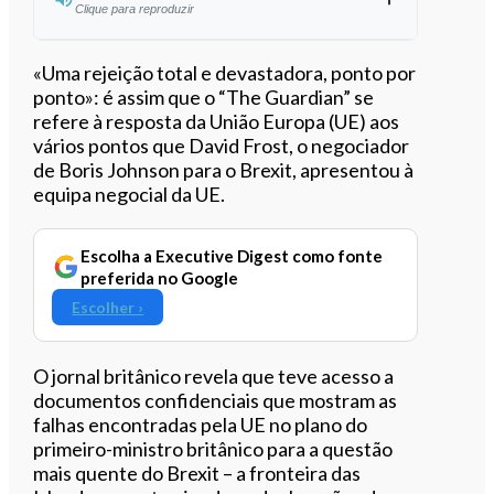
Clique para reproduzir
Ouvir este artigo
«Uma rejeição total e devastadora, ponto por
ponto»: é assim que o “The Guardian” se
refere à resposta da União Europa (UE) aos
vários pontos que David Frost, o negociador
de Boris Johnson para o Brexit, apresentou à
equipa negocial da UE.
Escolha a Executive Digest como fonte
preferida no Google
Escolher ›
O jornal britânico revela que teve acesso a
documentos confidenciais que mostram as
falhas encontradas pela UE no plano do
primeiro-ministro britânico para a questão
mais quente do Brexit – a fronteira das