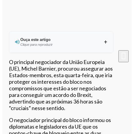
Ouça este artigo
Clique para reproduzir
Ouvir este artigo
O principal negociador da União Europeia
(UE), Michel Barnier, procurou assegurar aos
Estados-membros, esta quarta-feira, que iria
proteger os interesses do bloco nos
compromissos que estão a ser negociados
para conseguir um acordo do Brexit,
advertindo que as próximas 36 horas são
“cruciais” nesse sentido.
O negociador principal do bloco informou os
diplomatas e legisladores da UE que os
pontos-chave de bloqueio entre as duas