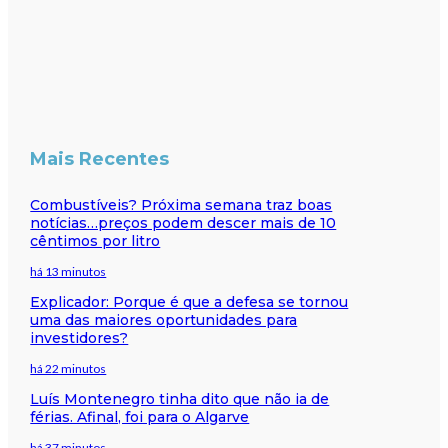
Mais Recentes
Combustíveis? Próxima semana traz boas
notícias…preços podem descer mais de 10
cêntimos por litro
há 13 minutos
Explicador: Porque é que a defesa se tornou
uma das maiores oportunidades para
investidores?
há 22 minutos
Luís Montenegro tinha dito que não ia de
férias. Afinal, foi para o Algarve
há 37 minutos