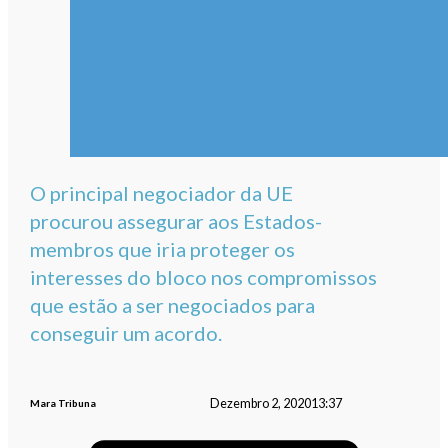
O principal negociador da UE
procurou assegurar aos Estados-
membros que iria proteger os
interesses do bloco nos compromissos
que estão a ser negociados para
conseguir um acordo.
Dezembro 2, 2020
13:37
Mara Tribuna