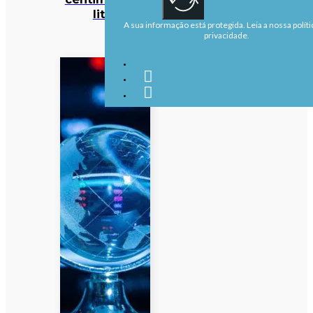
litro
A sua informação está protegida. Leia a nossa políti
privacidade.