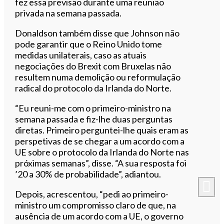
fez essa previsão durante uma reunião
privada na semana passada.
Donaldson também disse que Johnson não
pode garantir que o Reino Unido tome
medidas unilaterais, caso as atuais
negociações do Brexit com Bruxelas não
resultem numa demolição ou reformulação
radical do protocolo da Irlanda do Norte.
“Eu reuni-me com o primeiro-ministro na
semana passada e fiz-lhe duas perguntas
diretas. Primeiro perguntei-lhe quais eram as
perspetivas de se chegar a um acordo com a
UE sobre o protocolo da Irlanda do Norte nas
próximas semanas”, disse. “A sua resposta foi
’20 a 30% de probabilidade”, adiantou.
Depois, acrescentou, “pedi ao primeiro-
ministro um compromisso claro de que, na
ausência de um acordo com a UE, o governo