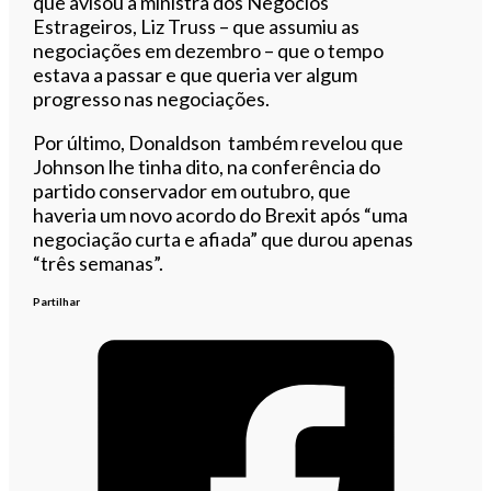
que avisou a ministra dos Negócios
Estrageiros, Liz Truss – que assumiu as
negociações em dezembro – que o tempo
estava a passar e que queria ver algum
progresso nas negociações.
Por último, Donaldson também revelou que
Johnson lhe tinha dito, na conferência do
partido conservador em outubro, que
haveria um novo acordo do Brexit após “uma
negociação curta e afiada” que durou apenas
“três semanas”.
Partilhar