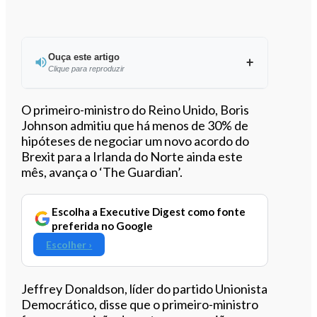
Ouça este artigo
Clique para reproduzir
Ouvir este artigo
O primeiro-ministro do Reino Unido, Boris
Johnson admitiu que há menos de 30% de
hipóteses de negociar um novo acordo do
Brexit para a Irlanda do Norte ainda este
mês, avança o ‘The Guardian’.
Escolha a Executive Digest como fonte
preferida no Google
Escolher ›
Jeffrey Donaldson, líder do partido Unionista
Democrático, disse que o primeiro-ministro