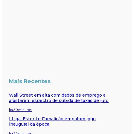
Mais Recentes
Wall Street em alta com dados de emprego a
afastarem espectro de subida de taxas de juro
há 30 minutos
I Liga: Estoril e Famalicão empatam jogo
inaugural da época
há 33 minutos